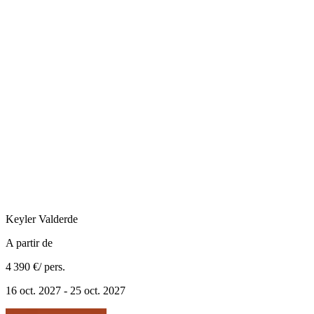
Keyler
Valderde
A partir de
4 390 €
/ pers.
16 oct. 2027 - 25 oct. 2027