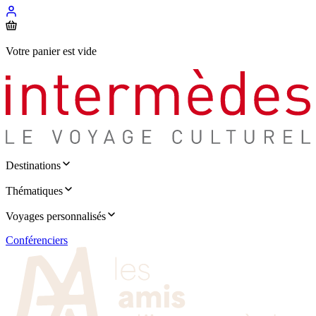
Votre panier est vide
Destinations
Thématiques
Voyages personnalisés
Conférenciers