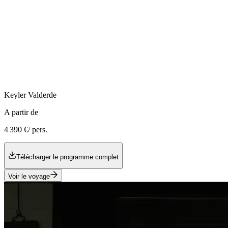
Keyler
Valderde
A partir de
4 390 €
/ pers.
Télécharger le programme complet
Voir le voyage