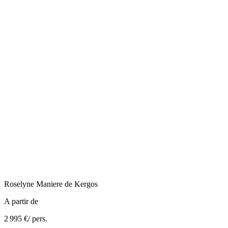
Roselyne
Maniere de Kergos
A partir de
2 995 €
/ pers.