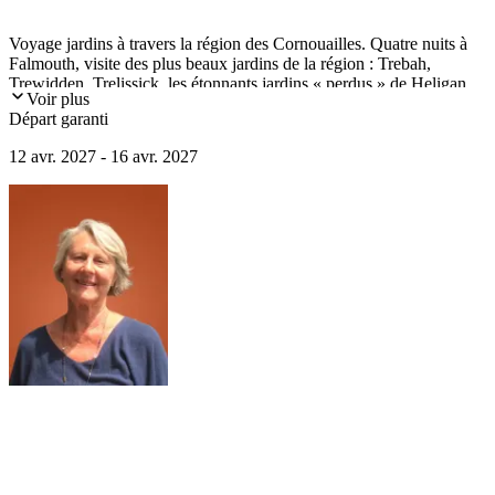
Voyage jardins à travers la région des Cornouailles. Quatre nuits à
Falmouth, visite des plus beaux jardins de la région : Trebah,
Trewidden, Trelissick, les étonnants jardins « perdus » de Heligan,
Voir plus
le jardin de sculptures de Barbara Hepworth…
Départ garanti
12 avr. 2027 - 16 avr. 2027