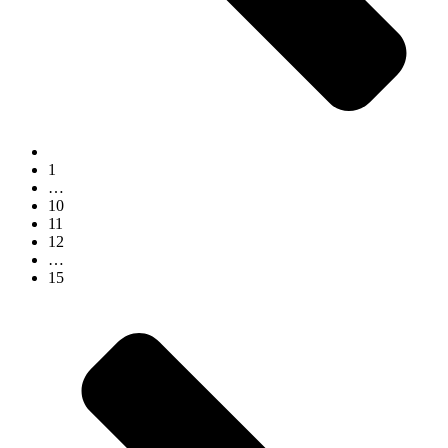
1
…
10
11
12
…
15