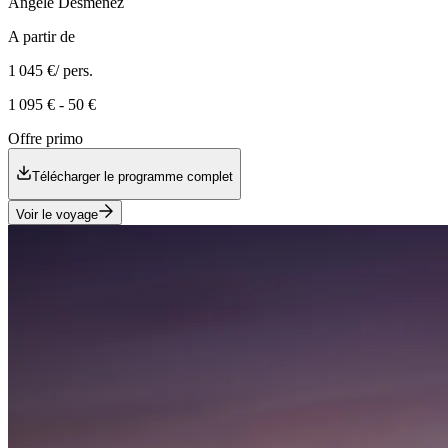
Angèle
Desmenez
A partir de
1 045 €
/ pers.
1 095 €
-
50 €
Offre primo
Télécharger le programme complet
Voir le voyage