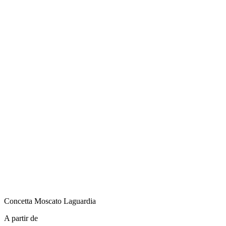
Concetta
Moscato Laguardia
A partir de