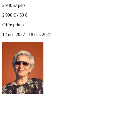
2 940 €
/ pers.
2 990 €
-
50 €
Offre primo
12 oct. 2027 - 18 oct. 2027