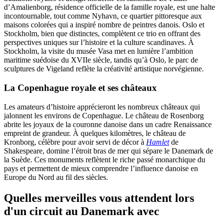
d’Amalienborg, résidence officielle de la famille royale, est une halte
incontournable, tout comme Nyhavn, ce quartier pittoresque aux
maisons colorées qui a inspiré nombre de peintres danois. Oslo et
Stockholm, bien que distinctes, complètent ce trio en offrant des
perspectives uniques sur l’histoire et la culture scandinaves. À
Stockholm, la visite du musée Vasa met en lumière l’ambition
maritime suédoise du XVIIe siècle, tandis qu’à Oslo, le parc de
sculptures de Vigeland reflète la créativité artistique norvégienne.
La Copenhague royale et ses châteaux
Les amateurs d’histoire apprécieront les nombreux châteaux qui
jalonnent les environs de Copenhague. Le château de Rosenborg
abrite les joyaux de la couronne danoise dans un cadre Renaissance
empreint de grandeur. À quelques kilomètres, le château de
Kronborg, célèbre pour avoir servi de décor à
Hamlet
de
Shakespeare, domine l’étroit bras de mer qui sépare le Danemark de
la Suède. Ces monuments reflètent le riche passé monarchique du
pays et permettent de mieux comprendre l’influence danoise en
Europe du Nord au fil des siècles.
Quelles merveilles vous attendent lors
d'un circuit au Danemark avec