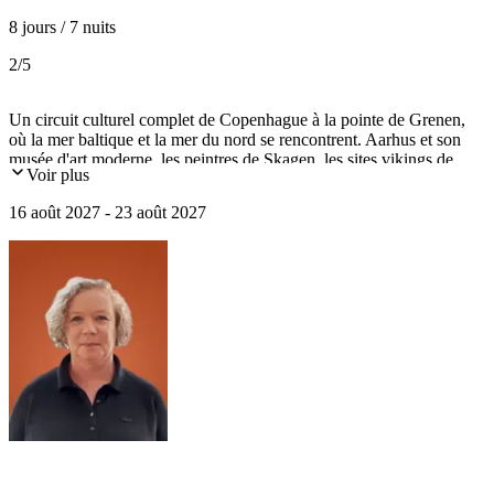
8 jours / 7 nuits
2
/5
Un circuit culturel complet de Copenhague à la pointe de Grenen,
où la mer baltique et la mer du nord se rencontrent. Aarhus et son
musée d'art moderne, les peintres de Skagen, les sites vikings de
Voir plus
Lindholm et Trellborg, le château d'Hamlet, Copenhague, Roskilde,
Odense...
16 août 2027 - 23 août 2027