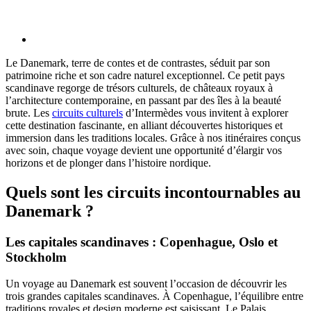
Le Danemark, terre de contes et de contrastes, séduit par son
patrimoine riche et son cadre naturel exceptionnel. Ce petit pays
scandinave regorge de trésors culturels, de châteaux royaux à
l’architecture contemporaine, en passant par des îles à la beauté
brute. Les
circuits culturels
d’Intermèdes vous invitent à explorer
cette destination fascinante, en alliant découvertes historiques et
immersion dans les traditions locales. Grâce à nos itinéraires conçus
avec soin, chaque voyage devient une opportunité d’élargir vos
horizons et de plonger dans l’histoire nordique.
Quels sont les circuits incontournables au
Danemark ?
Les capitales scandinaves : Copenhague, Oslo et
Stockholm
Un voyage au Danemark est souvent l’occasion de découvrir les
trois grandes capitales scandinaves. À Copenhague, l’équilibre entre
traditions royales et design moderne est saisissant. Le Palais