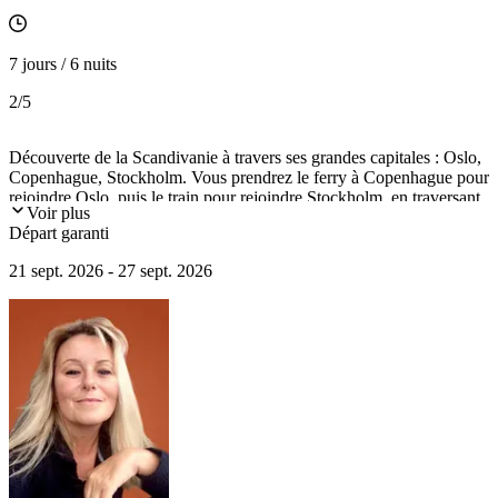
7 jours / 6 nuits
2
/5
Découverte de la Scandivanie à travers ses grandes capitales : Oslo,
Copenhague, Stockholm. Vous prendrez le ferry à Copenhague pour
rejoindre Oslo, puis le train pour rejoindre Stockholm, en traversant
Voir plus
les superbes paysages suédois.
Départ garanti
21 sept. 2026 - 27 sept. 2026