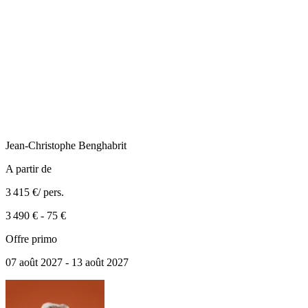
Jean-Christophe
Benghabrit
A partir de
3 415 €
/ pers.
3 490 €
-
75 €
Offre primo
07 août 2027 - 13 août 2027