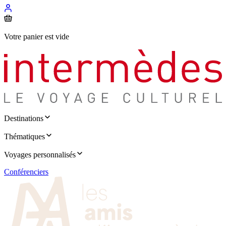
Votre panier est vide
Destinations
Thématiques
Voyages personnalisés
Conférenciers