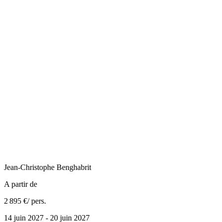
Jean-Christophe
Benghabrit
A partir de
2 895 €
/ pers.
14 juin 2027 - 20 juin 2027