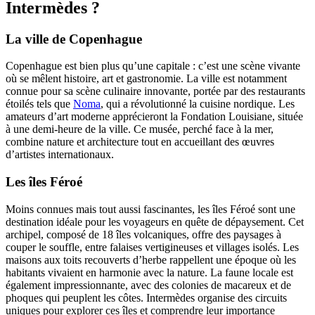
Intermèdes ?
La ville de Copenhague
Copenhague est bien plus qu’une capitale : c’est une scène vivante
où se mêlent histoire, art et gastronomie. La ville est notamment
connue pour sa scène culinaire innovante, portée par des restaurants
étoilés tels que
Noma
, qui a révolutionné la cuisine nordique. Les
amateurs d’art moderne apprécieront la Fondation Louisiane, située
à une demi-heure de la ville. Ce musée, perché face à la mer,
combine nature et architecture tout en accueillant des œuvres
d’artistes internationaux.
Les îles Féroé
Moins connues mais tout aussi fascinantes, les îles Féroé sont une
destination idéale pour les voyageurs en quête de dépaysement. Cet
archipel, composé de 18 îles volcaniques, offre des paysages à
couper le souffle, entre falaises vertigineuses et villages isolés. Les
maisons aux toits recouverts d’herbe rappellent une époque où les
habitants vivaient en harmonie avec la nature. La faune locale est
également impressionnante, avec des colonies de macareux et de
phoques qui peuplent les côtes. Intermèdes organise des circuits
uniques pour explorer ces îles et comprendre leur importance