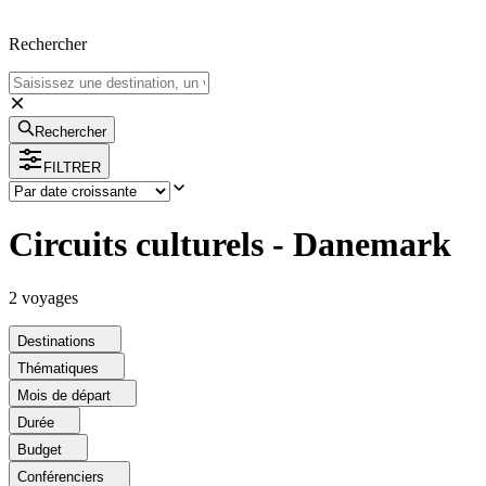
Rechercher
Rechercher
FILTRER
Circuits culturels - Danemark
2
voyage
s
Destinations
Thématiques
Mois de départ
Durée
Budget
Conférenciers