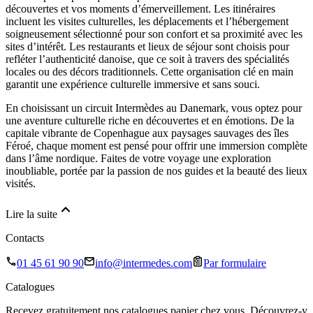
découvertes et vos moments d’émerveillement. Les itinéraires
incluent les visites culturelles, les déplacements et l’hébergement
soigneusement sélectionné pour son confort et sa proximité avec les
sites d’intérêt. Les restaurants et lieux de séjour sont choisis pour
refléter l’authenticité danoise, que ce soit à travers des spécialités
locales ou des décors traditionnels. Cette organisation clé en main
garantit une expérience culturelle immersive et sans souci.
En choisissant un circuit Intermèdes au Danemark, vous optez pour
une aventure culturelle riche en découvertes et en émotions. De la
capitale vibrante de Copenhague aux paysages sauvages des îles
Féroé, chaque moment est pensé pour offrir une immersion complète
dans l’âme nordique. Faites de votre voyage une exploration
inoubliable, portée par la passion de nos guides et la beauté des lieux
visités.
Lire la suite
Contacts
01 45 61 90 90
info@intermedes.com
Par formulaire
Catalogues
Recevez gratuitement nos catalogues papier chez vous. Découvrez-y