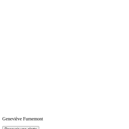
Geneviève
Furnemont