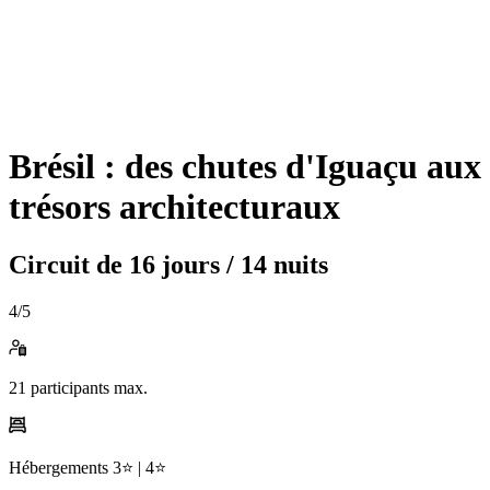
Brésil : des chutes d'Iguaçu aux
trésors architecturaux
Circuit de
16 jours / 14 nuits
4
/5
21
participants max.
Hébergements
3⭐️ |
4⭐️