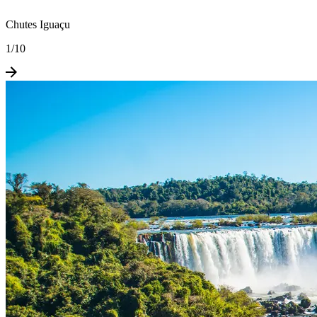
Chutes Iguaçu
1
/
10