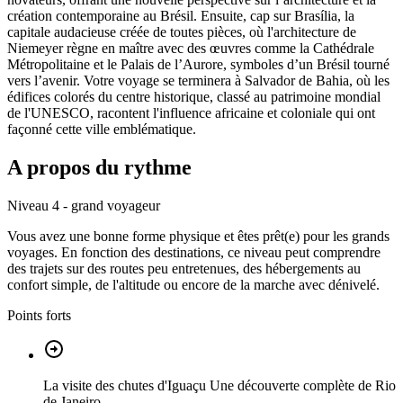
création contemporaine au Brésil. Ensuite, cap sur Brasília, la
capitale audacieuse créée de toutes pièces, où l'architecture de
Niemeyer règne en maître avec des œuvres comme la Cathédrale
Métropolitaine et le Palais de l’Aurore, symboles d’un Brésil tourné
vers l’avenir. Votre voyage se terminera à Salvador de Bahia, où les
édifices colorés du centre historique, classé au patrimoine mondial
de l'UNESCO, racontent l'influence africaine et coloniale qui ont
façonné cette ville emblématique.
A propos du rythme
Niveau 4 - grand voyageur
Vous avez une bonne forme physique et êtes prêt(e) pour les grands
voyages. En fonction des destinations, ce niveau peut comprendre
des trajets sur des routes peu entretenues, des hébergements au
confort simple, de l'altitude ou encore de la marche avec dénivelé.
Points forts
La visite des chutes d'Iguaçu Une découverte complète de Rio
de Janeiro