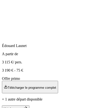
Édouard
Launet
A partir de
3 115 €
/ pers.
3 190 €
-
75 €
Offre primo
Télécharger le programme complet
+
1
autre
départ
disponible