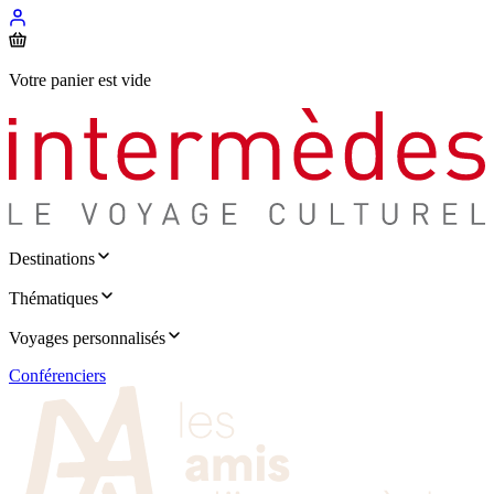
Votre panier est vide
Destinations
Thématiques
Voyages personnalisés
Conférenciers