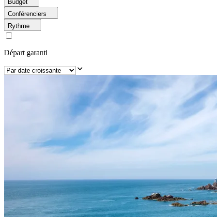
Budget
Conférenciers
Rythme
Départ garanti