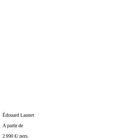
Édouard
Launet
A partir de
2 990 €
/ pers.