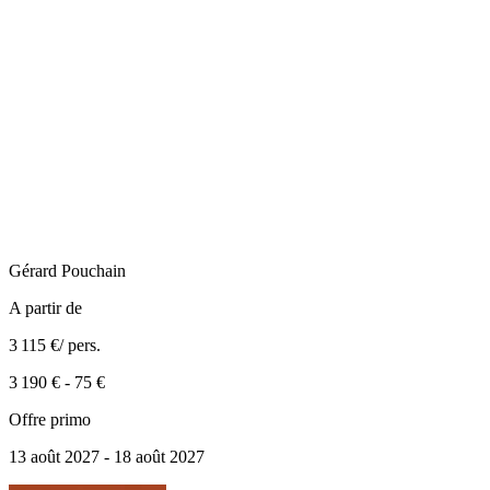
Gérard
Pouchain
A partir de
3 115 €
/ pers.
3 190 €
-
75 €
Offre primo
13 août 2027 - 18 août 2027