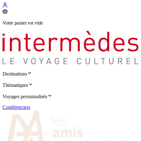
Votre panier est vide
Destinations
Thématiques
Voyages personnalisés
Conférenciers