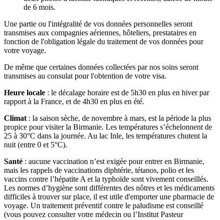
de 6 mois.
Une partie ou l'intégralité de vos données personnelles seront
transmises aux compagnies aériennes, hôteliers, prestataires en
fonction de l'obligation légale du traitement de vos données pour
votre voyage.
De même que certaines données collectées par nos soins seront
transmises au consulat pour l'obtention de votre visa.
Heure locale
: le décalage horaire est de 5h30 en plus en hiver par
rapport à la France, et de 4h30 en plus en été.
Climat
: la saison sèche, de novembre à mars, est la période la plus
propice pour visiter la Birmanie. Les températures s’échelonnent de
25 à 30°C dans la journée. Au lac Inle, les températures chutent la
nuit (entre 0 et 5°C).
Santé
: aucune vaccination n’est exigée pour entrer en Birmanie,
mais les rappels de vaccinations diphtérie, tétanos, polio et les
vaccins contre l’hépatite A et la typhoïde sont vivement conseillés.
Les normes d’hygiène sont différentes des nôtres et les médicaments
difficiles à trouver sur place, il est utile d'emporter une pharmacie de
voyage. Un traitement préventif contre le paludisme est conseillé
(vous pouvez consulter votre médecin ou l’Institut Pasteur