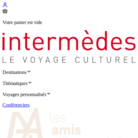
Votre panier est vide
Destinations
Thématiques
Voyages personnalisés
Conférenciers