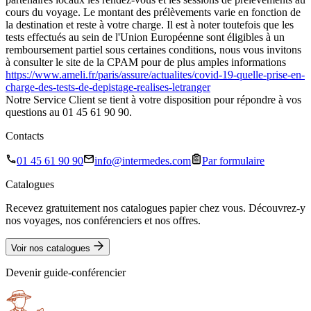
cours du voyage. Le montant des prélèvements varie en fonction de
la destination et reste à votre charge. Il est à noter toutefois que les
tests effectués au sein de l'Union Européenne sont éligibles à un
remboursement partiel sous certaines conditions, nous vous invitons
à consulter le site de la CPAM pour de plus amples informations
https://www.ameli.fr/paris/assure/actualites/covid-19-quelle-prise-en-
charge-des-tests-de-depistage-realises-letranger
Notre Service Client se tient à votre disposition pour répondre à vos
questions au 01 45 61 90 90.
Contacts
01 45 61 90 90
info@intermedes.com
Par formulaire
Catalogues
Recevez gratuitement nos catalogues papier chez vous. Découvrez-y
nos voyages, nos conférenciers et nos offres.
Voir nos catalogues
Devenir guide-conférencier