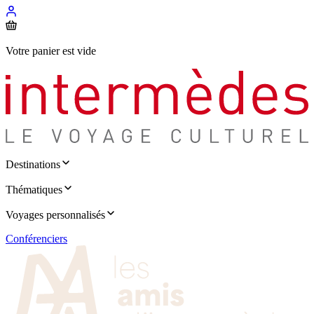
Votre panier est vide
Destinations
Thématiques
Voyages personnalisés
Conférenciers