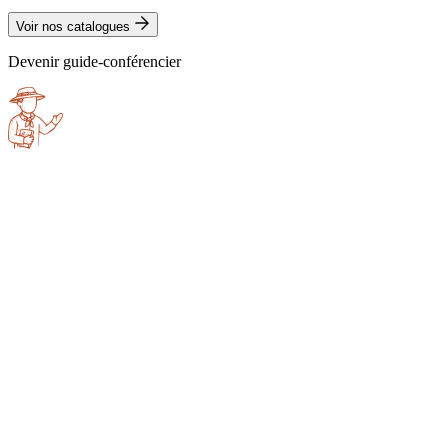
Voir nos catalogues
Devenir guide-conférencier