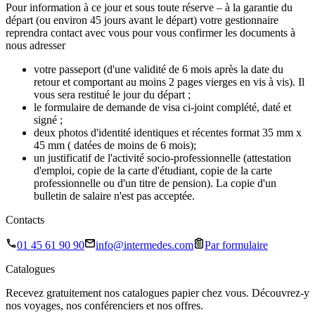
Pour information à ce jour et sous toute réserve – à la garantie du
départ (ou environ 45 jours avant le départ) votre gestionnaire
reprendra contact avec vous pour vous confirmer les documents à
nous adresser
votre passeport (d'une validité de 6 mois après la date du
retour et comportant au moins 2 pages vierges en vis à vis). Il
vous sera restitué le jour du départ ;
le formulaire de demande de visa ci-joint complété, daté et
signé ;
deux photos d'identité identiques et récentes format 35 mm x
45 mm ( datées de moins de 6 mois);
un justificatif de l'activité socio-professionnelle (attestation
d'emploi, copie de la carte d'étudiant, copie de la carte
professionnelle ou d'un titre de pension). La copie d'un
bulletin de salaire n'est pas acceptée.
Contacts
01 45 61 90 90
info@intermedes.com
Par formulaire
Catalogues
Recevez gratuitement nos catalogues papier chez vous. Découvrez-y
nos voyages, nos conférenciers et nos offres.