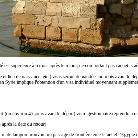
té est supérieure à 6 mois après le retour, ne comportant pas cachet israél
e et lieu de naissance, etc.) vous seront demandées un mois avant le dépa
en Syrie implique l'obtention d'un visa individuel moyennant supplémen
part (ou environ 45 jours avant le départ) votre gestionnaire reprendra 
après la date du retour)
 ni de tampon prouvant un passage de frontière ente Israël et l’Egypte ou