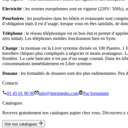
Electricité
: les normes européennes sont en vigueur (220V/ 50Hz), un a
Pourboires
: les pourboires dans les hôtels et restaurants sont compri
d’obligation mais il est d’usage, lorsque vous en êtes satisfaits, de d
Téléphone
: le réseau téléphonique est en bon état et permet d’appel
zéro initial). Les téléphones mobiles fonctionnent bien en Syrie.
Change
: la monnaie est la Livre syrienne divisée en 100 Piastres. 1
travellers chèques plus compliqués à négocier et moins avantageux. L
frontière. La carte bancaire n’est pas d’un usage courant. Dans les hôtel
consommations immédiatement en Libre syrienne.
Douane
: les formalités de douanes sont des plus rudimentaires. Peu de 
Contacts
01 45 61 90 90
info@intermedes.com
Par formulaire
Catalogues
Recevez gratuitement nos catalogues papier chez vous. Découvrez-y no
Voir nos catalogues