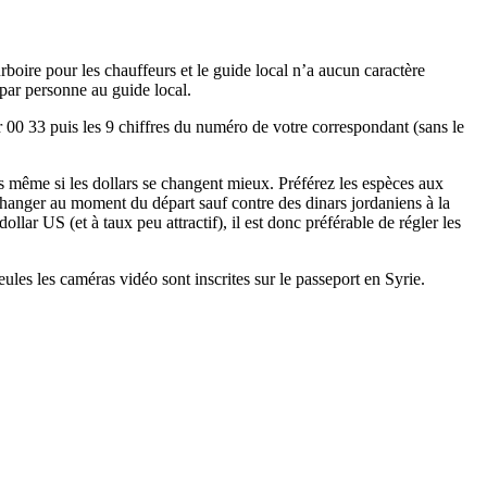
rboire pour les chauffeurs et le guide local n’a aucun caractère
 par personne au guide local.
 00 33 puis les 9 chiffres du numéro de votre correspondant (sans le
s même si les dollars se changent mieux. Préférez les espèces aux
hanger au moment du départ sauf contre des dinars jordaniens à la
ollar US (et à taux peu attractif), il est donc préférable de régler les
eules les caméras vidéo sont inscrites sur le passeport en Syrie.