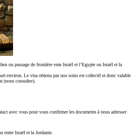
ien ou passage de frontière ente Israël et l’Egypte ou Israël et la
rt environ. Le visa obtenu par nos soins est collectif et donc valable
t (nous consulter).
contact avec vous pour vous confirmer les documents à nous adresser
 entre Israël et la Jordanie.