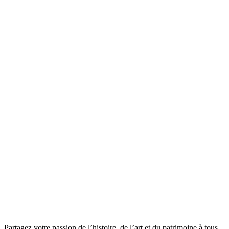
Partagez votre passion de l’histoire, de l’art et du patrimoine à tous