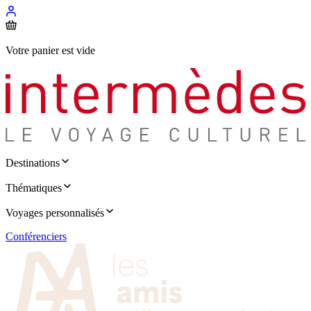
Votre panier est vide
Destinations
Thématiques
Voyages personnalisés
Conférenciers