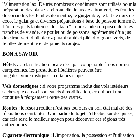
l’alimentation lao. De très nombreux condiments sont utilisés pour la
préparation des plats : la citronnelle, le jus de citron vert, les feuilles
de coriandre, les feuilles de menthe, le gingembre, le lait de noix de
coco, le galanga et diverses préparations à base de poisson fermenté.
L’un des plats laotien est le " laap " : une salade composée de fines
tranches de viande, de poulet ou de poissons, agrémentés d’un jus
de citron vert, d’ail, de riz gluant sauté et pilé, d’oignons verts, de
feuilles de menthe et de piments rouges.
BON A SAVOIR
Hôtels
: la classification locale n'est pas comparable à nos normes
européennes, les prestations hôtelières peuvent être
inégales, voire rustiques à certaines étapes.
Vols domestiques
: si votre programme inclut des vols intérieurs,
sachez que ceux-ci sont sujets à modification, ce qui peut nous
conduire à réorganiser l'ordre des visites.
Routes
: le réseau routier n’est pas toujours en bon état malgré des
réparations constantes. Une partie du trajet s’effectue sur des pistes,
car cela reste le meilleur moyen pour découvrir ces régions très
authentiques.
Cigarette électronique
: L'importation, la possession et l'utilisation