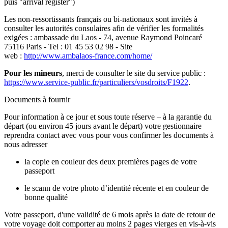
puis "arrival register")
Les non-ressortissants français ou bi-nationaux sont invités à
consulter les autorités consulaires afin de vérifier les formalités
exigées : ambassade du Laos - 74, avenue Raymond Poincaré
75116 Paris - Tel : 01 45 53 02 98 - Site
web :
http://www.ambalaos-france.com/home/
Pour les mineurs
, merci de consulter le site du service public :
https://www.service-public.fr/particuliers/vosdroits/F1922
.
Documents à fournir
Pour information à ce jour et sous toute réserve – à la garantie du
départ (ou environ 45 jours avant le départ) votre gestionnaire
reprendra contact avec vous pour vous confirmer les documents à
nous adresser
la copie en couleur des deux premières pages de votre
passeport
le scann de votre photo d’identité récente et en couleur de
bonne qualité
Votre passeport, d'une validité de 6 mois après la date de retour de
votre voyage doit comporter au moins 2 pages vierges en vis-à-vis