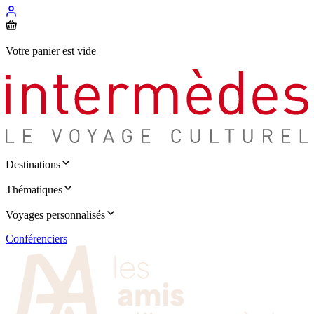
Votre panier est vide
Destinations
Thématiques
Voyages personnalisés
Conférenciers