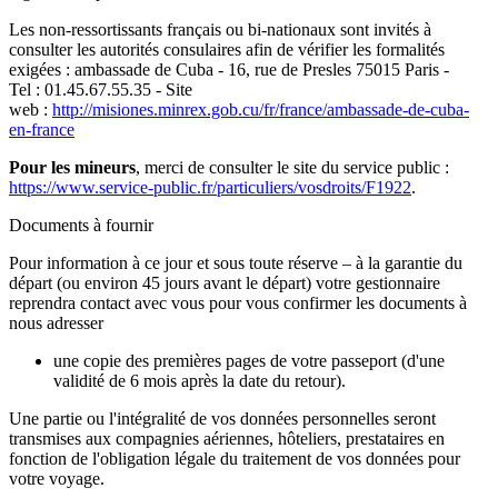
Les non-ressortissants français ou bi-nationaux sont invités à
consulter les autorités consulaires afin de vérifier les formalités
exigées : ambassade de Cuba - 16, rue de Presles 75015 Paris -
Tel : 01.45.67.55.35 - Site
web :
http://misiones.minrex.gob.cu/fr/france/ambassade-de-cuba-
en-france
Pour les mineurs
, merci de consulter le site du service public :
https://www.service-public.fr/particuliers/vosdroits/F1922
.
Documents à fournir
Pour information à ce jour et sous toute réserve – à la garantie du
départ (ou environ 45 jours avant le départ) votre gestionnaire
reprendra contact avec vous pour vous confirmer les documents à
nous adresser
une copie des premières pages de votre passeport (d'une
validité de 6 mois après la date du retour).
Une partie ou l'intégralité de vos données personnelles seront
transmises aux compagnies aériennes, hôteliers, prestataires en
fonction de l'obligation légale du traitement de vos données pour
votre voyage.