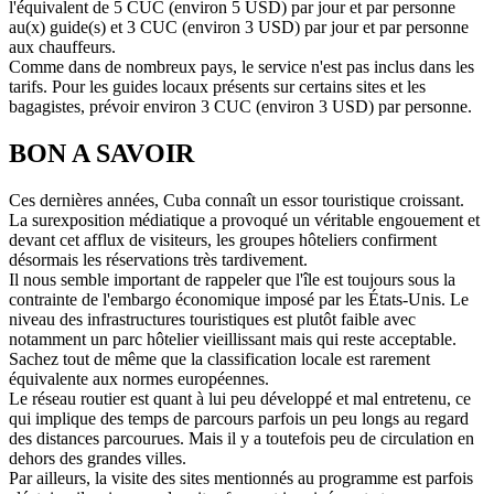
l'équivalent de 5 CUC (environ 5 USD) par jour et par personne
au(x) guide(s) et 3 CUC (environ 3 USD) par jour et par personne
aux chauffeurs.
Comme dans de nombreux pays, le service n'est pas inclus dans les
tarifs. Pour les guides locaux présents sur certains sites et les
bagagistes, prévoir environ 3 CUC (environ 3 USD) par personne.
BON A SAVOIR
Ces dernières années, Cuba connaît un essor touristique croissant.
La surexposition médiatique a provoqué un véritable engouement et
devant cet afflux de visiteurs, les groupes hôteliers confirment
désormais les réservations très tardivement.
Il nous semble important de rappeler que l'île est toujours sous la
contrainte de l'embargo économique imposé par les États-Unis. Le
niveau des infrastructures touristiques est plutôt faible avec
notamment un parc hôtelier vieillissant mais qui reste acceptable.
Sachez tout de même que la classification locale est rarement
équivalente aux normes européennes.
Le réseau routier est quant à lui peu développé et mal entretenu, ce
qui implique des temps de parcours parfois un peu longs au regard
des distances parcourues. Mais il y a toutefois peu de circulation en
dehors des grandes villes.
Par ailleurs, la visite des sites mentionnés au programme est parfois