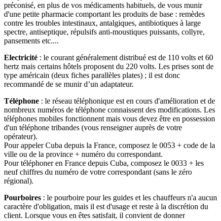
préconisé, en plus de vos médicaments habituels, de vous munir
d'une petite pharmacie comportant les produits de base : remèdes
contre les troubles intestinaux, antalgiques, antibiotiques à large
spectre, antiseptique, répulsifs anti-moustiques puissants, collyre,
pansements etc....
Electricité
: le courant généralement distribué est de 110 volts et 60
hertz mais certains hôtels proposent du 220 volts. Les prises sont de
type américain (deux fiches parallèles plates) ; il est donc
recommandé de se munir d’un adaptateur.
Téléphone
: le réseau téléphonique est en cours d'amélioration et de
nombreux numéros de téléphone connaissent des modifications. Les
téléphones mobiles fonctionnent mais vous devez être en possession
d'un téléphone tribandes (vous renseigner auprès de votre
opérateur).
Pour appeler Cuba depuis la France, composez le 0053 + code de la
ville ou de la province + numéro du correspondant.
Pour téléphoner en France depuis Cuba, composez le 0033 + les
neuf chiffres du numéro de votre correspondant (sans le zéro
régional).
Pourboires
: le pourboire pour les guides et les chauffeurs n'a aucun
caractère d'obligation, mais il est d'usage et reste à la discrétion du
client. Lorsque vous en êtes satisfait, il convient de donner