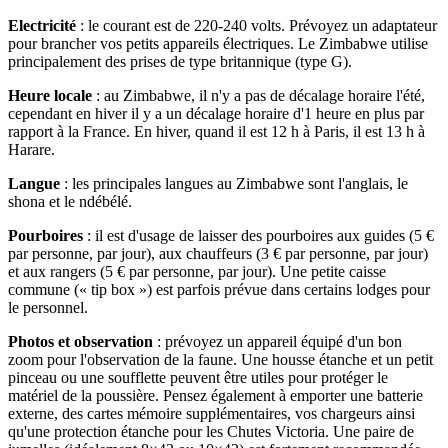
Electricité
: le courant est de 220-240 volts. Prévoyez un adaptateur
pour brancher vos petits appareils électriques. Le Zimbabwe utilise
principalement des prises de type britannique (type G).
Heure locale
: au Zimbabwe, il n'y a pas de décalage horaire l'été,
cependant en hiver il y a un décalage horaire d'1 heure en plus par
rapport à la France. En hiver, quand il est 12 h à Paris, il est 13 h à
Harare.
Langue
: les principales langues au Zimbabwe sont l'anglais, le
shona et le ndébélé.
Pourboires
: il est d'usage de laisser des pourboires aux guides (5 €
par personne, par jour), aux chauffeurs (3 € par personne, par jour)
et aux rangers (5 € par personne, par jour). Une petite caisse
commune (« tip box ») est parfois prévue dans certains lodges pour
le personnel.
Photos et observation
: prévoyez un appareil équipé d'un bon
zoom pour l'observation de la faune. Une housse étanche et un petit
pinceau ou une soufflette peuvent être utiles pour protéger le
matériel de la poussière. Pensez également à emporter une batterie
externe, des cartes mémoire supplémentaires, vos chargeurs ainsi
qu'une protection étanche pour les Chutes Victoria. Une paire de