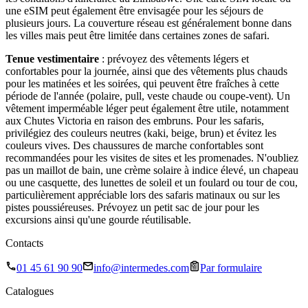
une eSIM peut également être envisagée pour les séjours de
plusieurs jours. La couverture réseau est généralement bonne dans
les villes mais peut être limitée dans certaines zones de safari.
Tenue vestimentaire
: prévoyez des vêtements légers et
confortables pour la journée, ainsi que des vêtements plus chauds
pour les matinées et les soirées, qui peuvent être fraîches à cette
période de l'année (polaire, pull, veste chaude ou coupe-vent). Un
vêtement imperméable léger peut également être utile, notamment
aux Chutes Victoria en raison des embruns. Pour les safaris,
privilégiez des couleurs neutres (kaki, beige, brun) et évitez les
couleurs vives. Des chaussures de marche confortables sont
recommandées pour les visites de sites et les promenades. N'oubliez
pas un maillot de bain, une crème solaire à indice élevé, un chapeau
ou une casquette, des lunettes de soleil et un foulard ou tour de cou,
particulièrement appréciable lors des safaris matinaux ou sur les
pistes poussiéreuses. Prévoyez un petit sac de jour pour les
excursions ainsi qu'une gourde réutilisable.
Contacts
01 45 61 90 90
info@intermedes.com
Par formulaire
Catalogues