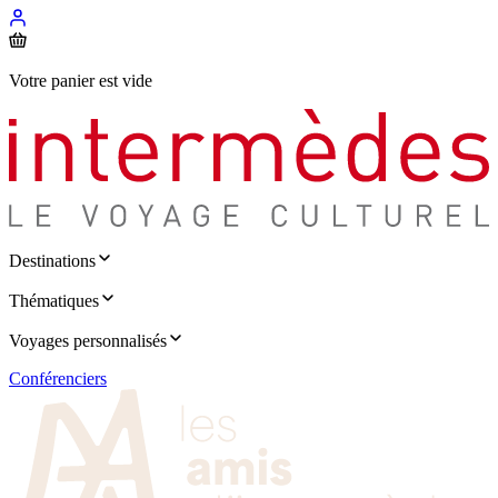
Votre panier est vide
Destinations
Thématiques
Voyages personnalisés
Conférenciers