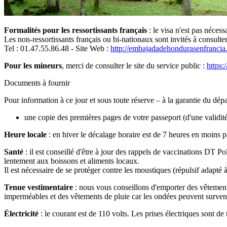
Formalités pour les ressortissants français
: le visa n'est pas néces
Les non-ressortissants français ou bi-nationaux sont invités à consult
Tel : 01.47.55.86.48 - Site Web :
http://embajadadehondurasenfrancia.
Pour les mineurs
, merci de consulter le site du service public :
https:
Documents à fournir
Pour information à ce jour et sous toute réserve – à la garantie du dé
une copie des premières pages de votre passeport (d'une validit
Heure locale
: en hiver le décalage horaire est de 7 heures en moins pa
Santé
: il est conseillé d'être à jour des rappels de vaccinations DT P
lentement aux boissons et aliments locaux.
Il est nécessaire de se protéger contre les moustiques (répulsif adapté 
Tenue vestimentaire
: nous vous conseillons d'emporter des vêtement
imperméables et des vêtements de pluie car les ondées peuvent survenir
Électricité
: le courant est de 110 volts. Les prises électriques sont de 