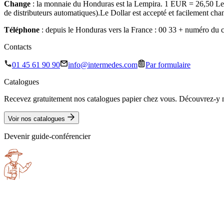
Change
: la monnaie du Honduras est la Lempira. 1 EUR = 26,50 Lempir
de distributeurs automatiques).Le Dollar est accepté et facilement ch
Téléphone
: depuis le Honduras vers la France : 00 33 + numéro du c
Contacts
01 45 61 90 90
info@intermedes.com
Par formulaire
Catalogues
Recevez gratuitement nos catalogues papier chez vous. Découvrez-y no
Voir nos catalogues
Devenir guide-conférencier