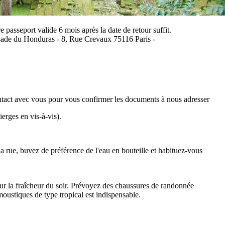
 passeport valide 6 mois après la date de retour suffit.
bassade du Honduras - 8, Rue Crevaux 75116 Paris -
contact avec vous pour vous confirmer les documents à nous adresser
erges en vis-à-vis).
la rue, buvez de préférence de l'eau en bouteille et habituez-vous
ur la fraîcheur du soir. Prévoyez des chaussures de randonnée
oustiques de type tropical est indispensable.