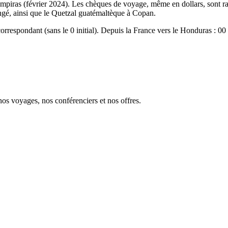
as (février 2024). Les chèques de voyage, même en dollars, sont raremen
angé, ainsi que le Quetzal guatémaltèque à Copan.
orrespondant (sans le 0 initial). Depuis la France vers le Honduras : 
s voyages, nos conférenciers et nos offres.