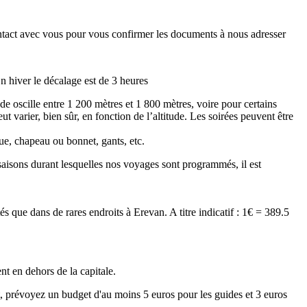
contact avec vous pour vous confirmer les documents à nous adresser
En hiver le décalage est de 3 heures
ude oscille entre 1 200 mètres et 1 800 mètres, voire pour certains
varier, bien sûr, en fonction de l’altitude. Les soirées peuvent être
ue, chapeau ou bonnet, gants, etc.
saisons durant lesquelles nos voyages sont programmés, il est
s que dans de rares endroits à Erevan. A titre indicatif : 1€ = 389.5
nt en dehors de la capitale.
ait, prévoyez un budget d'au moins 5 euros pour les guides et 3 euros