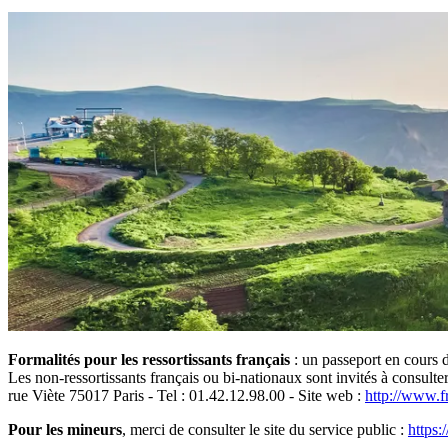
Formalités pour les ressortissants français
: un passeport en cours d
Les non-ressortissants français ou bi-nationaux sont invités à consulte
rue Viète 75017 Paris - Tel : 01.42.12.98.00 - Site web :
http://www.f
Pour les mineurs
, merci de consulter le site du service public :
https: