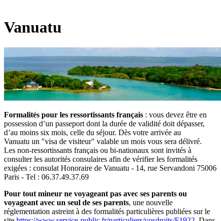
Vanuatu
Formalités pour les ressortissants français
: vous devez être en
possession d’un passeport dont la durée de validité doit dépasser,
d’au moins six mois, celle du séjour. Dès votre arrivée au
Vanuatu un "visa de visiteur" valable un mois vous sera délivré.
Les non-ressortissants français ou bi-nationaux sont invités à
consulter les autorités consulaires afin de vérifier les formalités
exigées : consulat Honoraire de Vanuatu - 14, rue Servandoni 75006
Paris - Tel : 06.37.49.37.69
Pour tout mineur ne voyageant pas avec ses parents ou
voyageant avec un seul de ses parents
, une nouvelle
réglementation astreint à des formalités particulières publiées sur le
site
https://www.service-public.fr/particuliers/vosdroits/F1922
. Dans