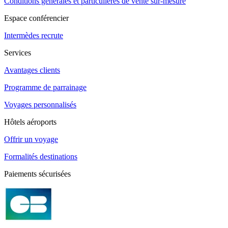
Conditions générales et particulières de vente sur-mesure
Espace conférencier
Intermèdes recrute
Services
Avantages clients
Programme de parrainage
Voyages personnalisés
Hôtels aéroports
Offrir un voyage
Formalités destinations
Paiements sécurisées