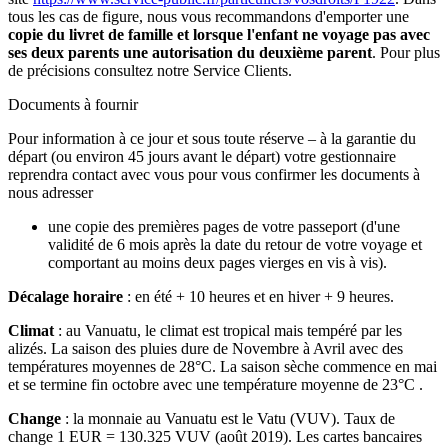
tous les cas de figure, nous vous recommandons d'emporter une
copie du livret de famille et lorsque l'enfant ne voyage pas avec
ses deux parents une autorisation du deuxième parent
. Pour plus
de précisions consultez notre Service Clients.
Documents à fournir
Pour information à ce jour et sous toute réserve – à la garantie du
départ (ou environ 45 jours avant le départ) votre gestionnaire
reprendra contact avec vous pour vous confirmer les documents à
nous adresser
une copie des premières pages de votre passeport (d'une
validité de 6 mois après la date du retour de votre voyage et
comportant au moins deux pages vierges en vis à vis).
Décalage horaire
: en été + 10 heures et en hiver + 9 heures.
Climat
: au Vanuatu, le climat est tropical mais tempéré par les
alizés. La saison des pluies dure de Novembre à Avril avec des
températures moyennes de 28°C. La saison sèche commence en mai
et se termine fin octobre avec une température moyenne de 23°C .
Change
: la monnaie au Vanuatu est le Vatu (VUV). Taux de
change 1 EUR = 130.325 VUV (août 2019). Les cartes bancaires