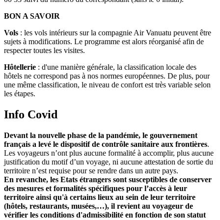
BON A SAVOIR
Vols
: les vols intérieurs sur la compagnie Air Vanuatu peuvent être
sujets à modifications. Le programme est alors réorganisé afin de
respecter toutes les visites.
Hôtellerie
: d'une manière générale, la classification locale des
hôtels ne correspond pas à nos normes européennes. De plus, pour
une même classification, le niveau de confort est très variable selon
les étapes.
Info Covid
Devant la nouvelle phase de la pandémie, le gouvernement
français a levé le dispositif de contrôle sanitaire aux frontières
.
Les voyageurs n’ont plus aucune formalité à accomplir, plus aucune
justification du motif d’un voyage, ni aucune attestation de sortie du
territoire n’est requise pour se rendre dans un autre pays.
En revanche, les Etats étrangers sont susceptibles de conserver
des mesures et formalités spécifiques pour l’accès à leur
territoire ainsi qu'à certains lieux au sein de leur territoire
(hôtels, restaurants, musées,…), il revient au voyageur de
vérifier les conditions d'admissibilité en fonction de son statut