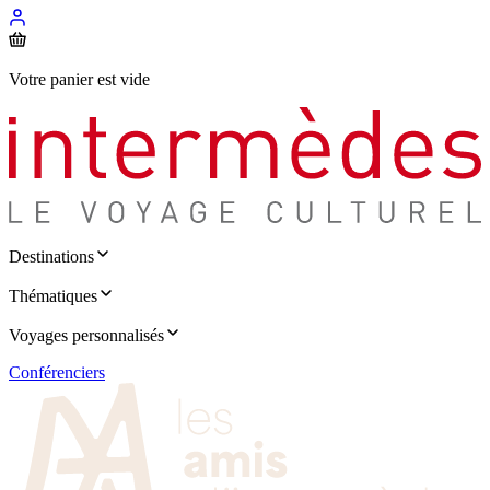
Votre panier est vide
Destinations
Thématiques
Voyages personnalisés
Conférenciers