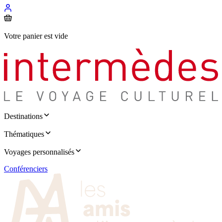
Votre panier est vide
Destinations
Thématiques
Voyages personnalisés
Conférenciers