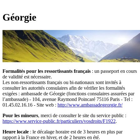
Géorgie
Formalités pour les ressortissants français
: un passeport en cours
de validité est nécessaire.
Les non-ressortissants français ou bi-nationaux sont invités à
consulter les autorités consulaires afin de vérifier les formalités
exigées : ambassade de Géorgie (fonctions consulaires assurées par
l’ambassade) - 104, avenue Raymond Poincaré 75116 Paris - Tel :
01.45.02.16.16 - Site web :
http://www.ambassadegeorgie.fr/
Pour les mineurs
, merci de consulter le site du service public :
https://www.service-public.fr/particuliers/vosdroits/F1922
.
Heure locale
: le décalage horaire est de 3 heures en plus par
rapport à la France en hiver, et de 2 heures en été.