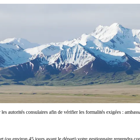
 les autorités consulaires afin de vérifier les formalités exigées : amba
part (ou environ 45 jours avant le départ) votre gestionnaire reprendra 