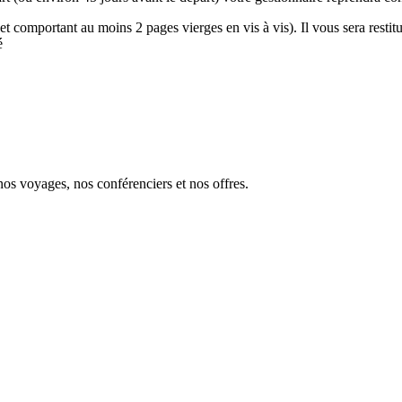
et comportant au moins 2 pages vierges en vis à vis). Il vous sera restitu
é
s voyages, nos conférenciers et nos offres.