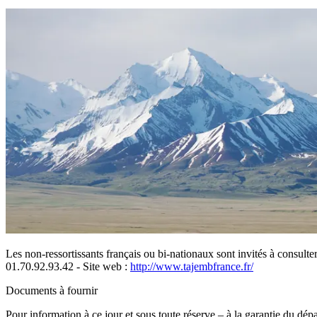
Les non-ressortissants français ou bi-nationaux sont invités à consulter
01.70.92.93.42 - Site web :
http://www.tajembfrance.fr/
Documents à fournir
Pour information à ce jour et sous toute réserve – à la garantie du dé