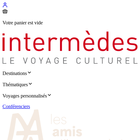
Votre panier est vide
Destinations
Thématiques
Voyages personnalisés
Conférenciers