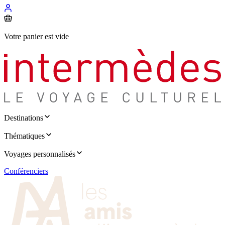
Votre panier est vide
Destinations
Thématiques
Voyages personnalisés
Conférenciers