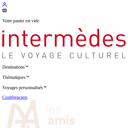
Votre panier est vide
Destinations
Thématiques
Voyages personnalisés
Conférenciers