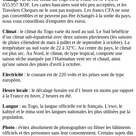
655,957 XOF. Les cartes bancaires sont très peu acceptées, et les
Travelers Cheques ne le sont pas toujours. Les francs CFA ne sont
pas convertibles et ne peuvent pas être échangés à la sortie du pays,
nous vous conseillons d'emporter des euros.
Climat
: le climat du Togo varie du nord au sud. Le Sud bénéficie
d’un climat sub-équatorial avec deux saisons pluvieuses (les saisons
de pluies s'étendent de mars à juillet et de septembre à octobre). La
température au sud varie de 22 à 32°C. Au centre du pays, le climat
est plus sec. Au Nord, le climat, de type tropical, comporte une
saison sèche marquée par l’Harmattan vent sec et chaud, ainsi
qu'une saison des pluies d'avril à octobre.
Electricité
: le courant est de 220 volts et les prises sont de type
européen.
Heure locale
: le décalage horaire est d'1 heure en moins par rapport
à la France en hiver, 2 heures en été.
Langue
: au Togo, la langue officielle est le français. L'ewe, le
kabiyé et le mina sont les langues nationales les plus utilisées par la
population.
Photo
: évitez absolument de photographier ou filmer les bâtiments
officiels et des personnes sans leur consentement. Certains sujets dits