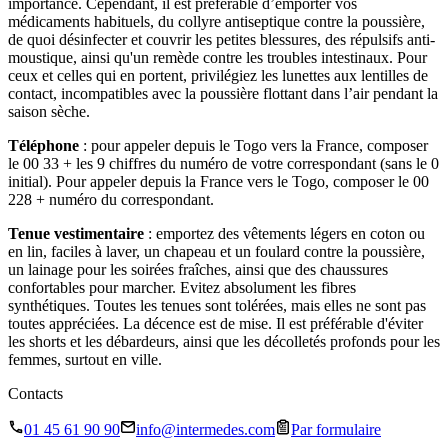
importance. Cependant, il est préférable d’emporter vos
médicaments habituels, du collyre antiseptique contre la poussière,
de quoi désinfecter et couvrir les petites blessures, des répulsifs anti-
moustique, ainsi qu'un remède contre les troubles intestinaux. Pour
ceux et celles qui en portent, privilégiez les lunettes aux lentilles de
contact, incompatibles avec la poussière flottant dans l’air pendant la
saison sèche.
Téléphone
: pour appeler depuis le Togo vers la France, composer
le 00 33 + les 9 chiffres du numéro de votre correspondant (sans le 0
initial). Pour appeler depuis la France vers le Togo, composer le 00
228 + numéro du correspondant.
Tenue vestimentaire
: emportez des vêtements légers en coton ou
en lin, faciles à laver, un chapeau et un foulard contre la poussière,
un lainage pour les soirées fraîches, ainsi que des chaussures
confortables pour marcher. Evitez absolument les fibres
synthétiques. Toutes les tenues sont tolérées, mais elles ne sont pas
toutes appréciées. La décence est de mise. Il est préférable d'éviter
les shorts et les débardeurs, ainsi que les décolletés profonds pour les
femmes, surtout en ville.
Contacts
01 45 61 90 90
info@intermedes.com
Par formulaire