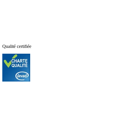
Qualité certifiée