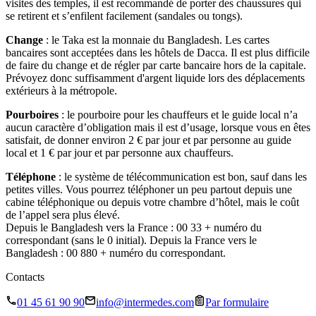
visites des temples, il est recommandé de porter des chaussures qui
se retirent et s’enfilent facilement (sandales ou tongs).
Change
: le Taka est la monnaie du Bangladesh. Les cartes
bancaires sont acceptées dans les hôtels de Dacca. Il est plus difficile
de faire du change et de régler par carte bancaire hors de la capitale.
Prévoyez donc suffisamment d'argent liquide lors des déplacements
extérieurs à la métropole.
Pourboires
: le pourboire pour les chauffeurs et le guide local n’a
aucun caractère d’obligation mais il est d’usage, lorsque vous en êtes
satisfait, de donner environ 2 € par jour et par personne au guide
local et 1 € par jour et par personne aux chauffeurs.
Téléphone
: le système de télécommunication est bon, sauf dans les
petites villes. Vous pourrez téléphoner un peu partout depuis une
cabine téléphonique ou depuis votre chambre d’hôtel, mais le coût
de l’appel sera plus élevé.
Depuis le Bangladesh vers la France : 00 33 + numéro du
correspondant (sans le 0 initial). Depuis la France vers le
Bangladesh : 00 880 + numéro du correspondant.
Contacts
01 45 61 90 90
info@intermedes.com
Par formulaire