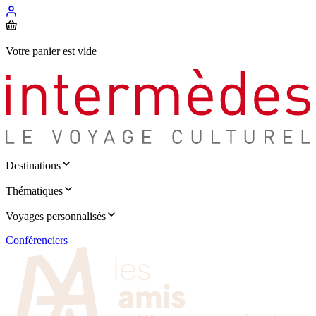
Votre panier est vide
Destinations
Thématiques
Voyages personnalisés
Conférenciers