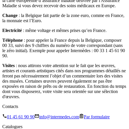
la carte européenne d’assurance maladie délivrée par l'Assurance
Maladie si vous devez recevoir des soins médicaux en Europe.
Change
: la Belgique fait partie de la zone euro, comme en France,
la monnaie est l’Euro.
Electricité
: même voltage et mêmes prises qu’en France.
Téléphone
: pour appeler la France depuis la Belgique, composer
00 33, suivi des 9 chiffres du numéro de votre correspondant (sans
le zéro initial). Exemple pour appeler Intermèdes : 00 33 1 45 61 90
90.
Visites
: nous attirons votre attention sur le fait que les œuvres,
artistes et courants artistiques cités dans nos programmes détaillés ne
feront pas nécessairement l’objet d’un commentaire lors des visites
des musées. Certaines œuvres peuvent également ne pas être
exposées en raison de prêts ou de restauration. En fonction du temps
dont vous disposerez, votre visite sera orientée sur une sélection
d'œuvres.
Contacts
01 45 61 90 90
info@intermedes.com
Par formulaire
Catalogues