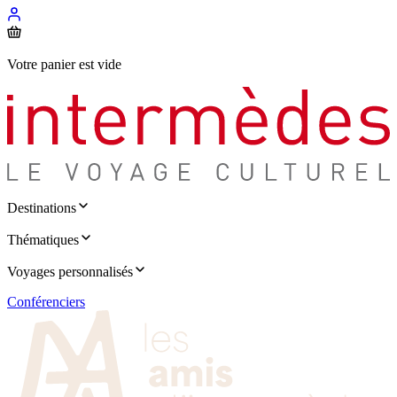
Votre panier est vide
Destinations
Thématiques
Voyages personnalisés
Conférenciers