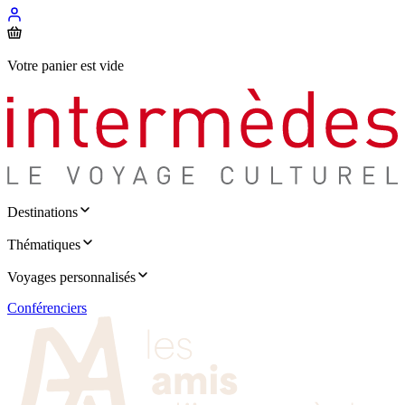
Votre panier est vide
Destinations
Thématiques
Voyages personnalisés
Conférenciers