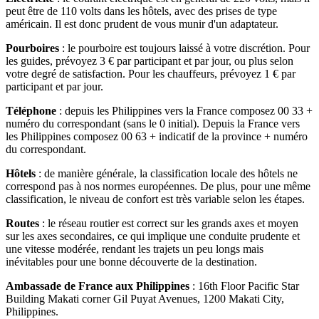
peut être de 110 volts dans les hôtels, avec des prises de type
américain. Il est donc prudent de vous munir d'un adaptateur.
Pourboires
: le pourboire est toujours laissé à votre discrétion. Pour
les guides, prévoyez 3 € par participant et par jour, ou plus selon
votre degré de satisfaction. Pour les chauffeurs, prévoyez 1 € par
participant et par jour.
Téléphone
: depuis les Philippines vers la France composez 00 33 +
numéro du correspondant (sans le 0 initial). Depuis la France vers
les Philippines composez 00 63 + indicatif de la province + numéro
du correspondant.
Hôtels
: de manière générale, la classification locale des hôtels ne
correspond pas à nos normes européennes. De plus, pour une même
classification, le niveau de confort est très variable selon les étapes.
Routes
: le réseau routier est correct sur les grands axes et moyen
sur les axes secondaires, ce qui implique une conduite prudente et
une vitesse modérée, rendant les trajets un peu longs mais
inévitables pour une bonne découverte de la destination.
Ambassade de France aux Philippines
: 16th Floor Pacific Star
Building Makati corner Gil Puyat Avenues, 1200 Makati City,
Philippines.