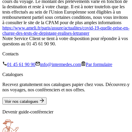
cours du voyage. Le montant des prélèvements varie en fonction de
la destination et reste à votre charge. Il est à noter toutefois que les
tests effectués au sein de l'Union Européenne sont éligibles à un
remboursement partiel sous certaines conditions, nous vous invitons
à consulter le site de la CPAM pour de plus amples informations
https://www.ameli.fr/paris/assure/actualites/covid-19-quelle-prise-en-
charge-des-tests-de-depistage-realises-letranger
Notre Service Client se tient à votre disposition pour répondre à vos
questions au 01 45 61 90 90.
Contacts
01 45 61 90 90
info@intermedes.com
Par formulaire
Catalogues
Recevez gratuitement nos catalogues papier chez vous. Découvrez-y
nos voyages, nos conférenciers et nos offres.
Voir nos catalogues
Devenir guide-conférencier