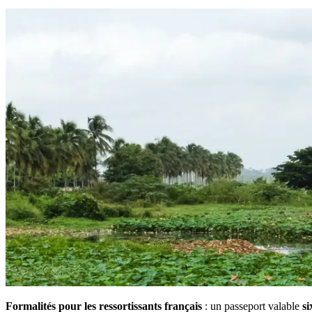
Formalités pour les ressortissants français
: un passeport valable
si