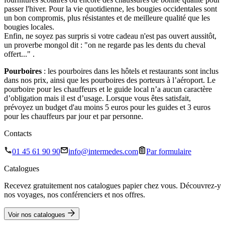
passer l'hiver. Pour la vie quotidienne, les bougies occidentales sont
un bon compromis, plus résistantes et de meilleure qualité que les
bougies locales.
Enfin, ne soyez pas surpris si votre cadeau n'est pas ouvert aussitôt,
un proverbe mongol dit : "on ne regarde pas les dents du cheval
offert..." .
Pourboires
: les pourboires dans les hôtels et restaurants sont inclus
dans nos prix, ainsi que les pourboires des porteurs à l’aéroport. Le
pourboire pour les chauffeurs et le guide local n’a aucun caractère
d’obligation mais il est d’usage. Lorsque vous êtes satisfait,
prévoyez un budget d'au moins 5 euros pour les guides et 3 euros
pour les chauffeurs par jour et par personne.
Contacts
01 45 61 90 90
info@intermedes.com
Par formulaire
Catalogues
Recevez gratuitement nos catalogues papier chez vous. Découvrez-y
nos voyages, nos conférenciers et nos offres.
Voir nos catalogues