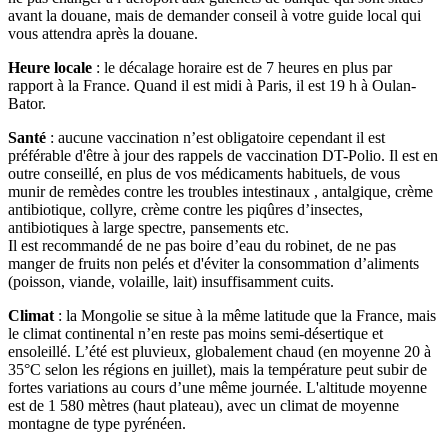
avant la douane, mais de demander conseil à votre guide local qui
vous attendra après la douane.
Heure locale
: le décalage horaire est de 7 heures en plus par
rapport à la France. Quand il est midi à Paris, il est 19 h à Oulan-
Bator.
Santé
: aucune vaccination n’est obligatoire cependant il est
préférable d'être à jour des rappels de vaccination DT-Polio. Il est en
outre conseillé, en plus de vos médicaments habituels, de vous
munir de remèdes contre les troubles intestinaux , antalgique, crème
antibiotique, collyre, crème contre les piqûres d’insectes,
antibiotiques à large spectre, pansements etc.
Il est recommandé de ne pas boire d’eau du robinet, de ne pas
manger de fruits non pelés et d'éviter la consommation d’aliments
(poisson, viande, volaille, lait) insuffisamment cuits.
Climat
: la Mongolie se situe à la même latitude que la France, mais
le climat continental n’en reste pas moins semi-désertique et
ensoleillé. L’été est pluvieux, globalement chaud (en moyenne 20 à
35°C selon les régions en juillet), mais la température peut subir de
fortes variations au cours d’une même journée. L'altitude moyenne
est de 1 580 mètres (haut plateau), avec un climat de moyenne
montagne de type pyrénéen.