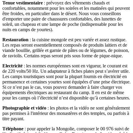
Tenue vestimentaire
: prévoyez des vêtements chauds et
confortables, notamment pour les soirées et les matinées qui peuvent
être froides, en particulier dans le désert. Nous vous conseillons
d'emporter une paire de chaussures confortables, des lunettes de
soleil, un chapeau et une lampe de poche (indispensable pour les
nuits en camps de yourtes).
Restauration
: la cuisine mongole est peu variée et assez rustique.
Les repas seront essentiellement composés de produits laitiers et de
viande bouillie, grillée et garnie de pâtes ou de légumes, de poisson,
de raviolis. Certains repas seront pris sous forme de pique-nique.
Electricité
: les normes européennes sont en vigueur, le courant est
de 220 volts/50 Hz. Un adaptateur à fiches plates peut s’avérer utile.
Les camps touristiques sont pour la plupart fournis en électricité en
permanence et certaines yourtes sont équipées d’une prise électrique.
Si ce n’est pas le cas, vous pouvez demander à faire charger vos
équipements électriques au restaurant du camp. Il en est de même
pour les camps où l’électricité n’est disponible qu’à certaines heures.
Photographie et vidéo
: les photos et la vidéo ne sont généralement
pas permises à l'intérieur des monastères et des temples, ou parfois à
titre payant.
Téléphone
: pour appeler la Mongolie, composer le 00 976 suivi de