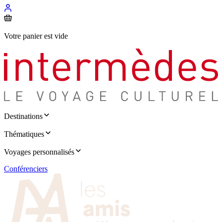
Votre panier est vide
Destinations
Thématiques
Voyages personnalisés
Conférenciers