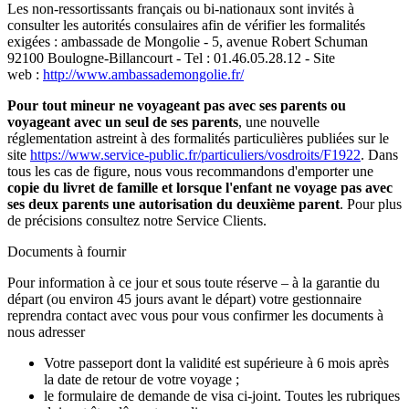
Les non-ressortissants français ou bi-nationaux sont invités à
consulter les autorités consulaires afin de vérifier les formalités
exigées : ambassade de Mongolie - 5, avenue Robert Schuman
92100 Boulogne-Billancourt - Tel : 01.46.05.28.12 - Site
web :
http://www.ambassademongolie.fr/
Pour tout mineur ne voyageant pas avec ses parents ou
voyageant avec un seul de ses parents
, une nouvelle
réglementation astreint à des formalités particulières publiées sur le
site
https://www.service-public.fr/particuliers/vosdroits/F1922
. Dans
tous les cas de figure, nous vous recommandons d'emporter une
copie du livret de famille et lorsque l'enfant ne voyage pas avec
ses deux parents une autorisation du deuxième parent
. Pour plus
de précisions consultez notre Service Clients.
Documents à fournir
Pour information à ce jour et sous toute réserve – à la garantie du
départ (ou environ 45 jours avant le départ) votre gestionnaire
reprendra contact avec vous pour vous confirmer les documents à
nous adresser
Votre passeport dont la validité est supérieure à 6 mois après
la date de retour de votre voyage ;
le formulaire de demande de visa ci-joint. Toutes les rubriques