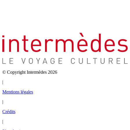
© Copyright Intermèdes 2026
|
Mentions légales
|
Crédits
|