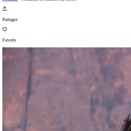
Partager
Favoris