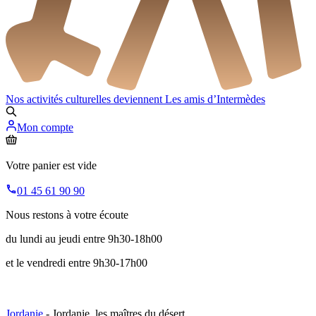
Nos activités culturelles deviennent
Les amis d’Intermèdes
Mon compte
Votre panier est vide
01 45 61 90 90
Nous restons à votre écoute
du lundi au jeudi entre 9h30-18h00
et le vendredi entre 9h30-17h00
Jordanie
- Jordanie, les maîtres du désert