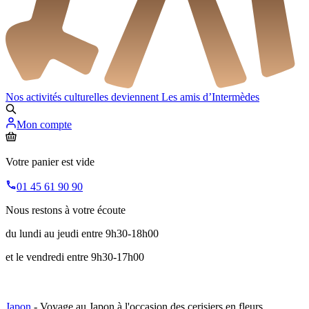
Nos activités culturelles deviennent
Les amis d’Intermèdes
Mon compte
Votre panier est vide
01 45 61 90 90
Nous restons à votre écoute
du lundi au jeudi entre 9h30-18h00
et le vendredi entre 9h30-17h00
Japon
- Voyage au Japon à l'occasion des cerisiers en fleurs