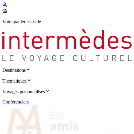
Votre panier est vide
Destinations
Thématiques
Voyages personnalisés
Conférenciers