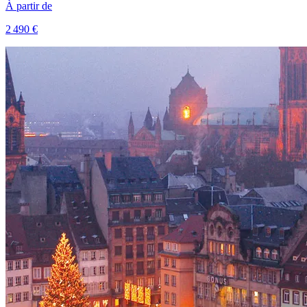
À partir de
2 490 €
Voir le voyage