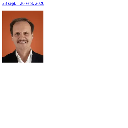
23 sept. - 26 sept. 2026