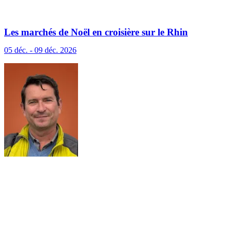
Les marchés de Noël en croisière sur le Rhin
(excursions incluses)
05 déc. - 09 déc. 2026