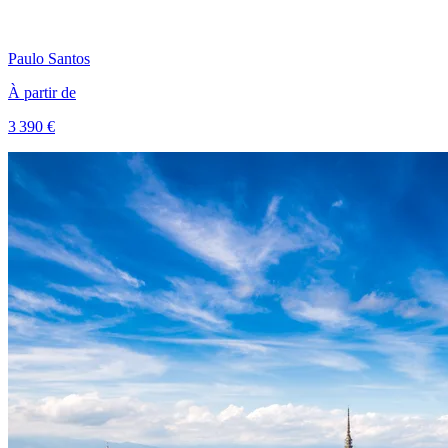
Paulo
Santos
À partir de
3 390 €
Voir le voyage