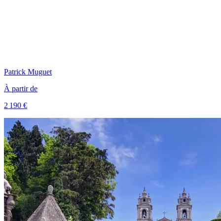
Patrick
Muguet
À partir de
2 190 €
Voir le voyage