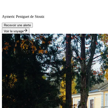
Aymeric
Peniguet de Stoutz
Recevoir une alerte
Voir le voyage