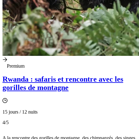
Premium
Rwanda : safaris et rencontre avec les
gorilles de montagne
15 jours / 12 nuits
4
/5
A la rencontre des gorilles de montagne, des chimpanzés, des singes