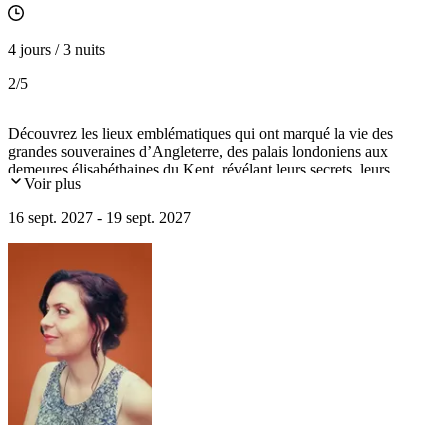
4 jours / 3 nuits
2
/5
Découvrez les lieux emblématiques qui ont marqué la vie des
grandes souveraines d’Angleterre, des palais londoniens aux
demeures élisabéthaines du Kent, révélant leurs secrets, leurs
Voir plus
passions et l’influence extraordinaire qu’elles ont eue sur l’histoire
du Royaume-Uni.
16 sept. 2027 - 19 sept. 2027