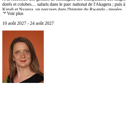
dorés et colobes… safaris dans le parc national de l'Akagera ; puis à
Kigali et Nyanza, un parcours dans l'histoire du Rwanda - musées,
Voir plus
Mémorial du génocide des Tutsi, palais royal et rencontre avec un
artiste contemporain.
10 août 2027 - 24 août 2027