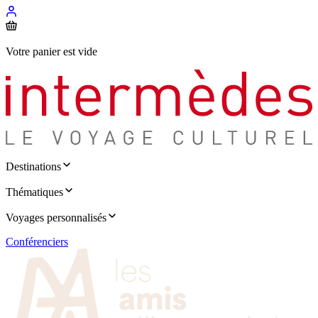
Votre panier est vide
Destinations
Thématiques
Voyages personnalisés
Conférenciers