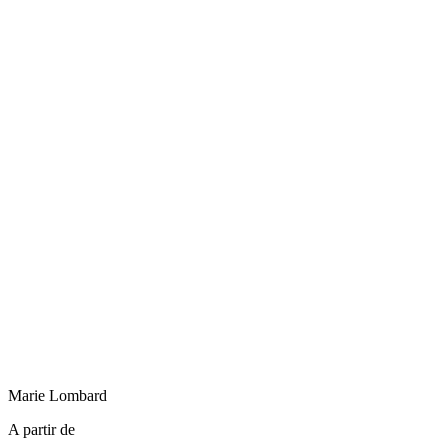
Marie
Lombard
A partir de