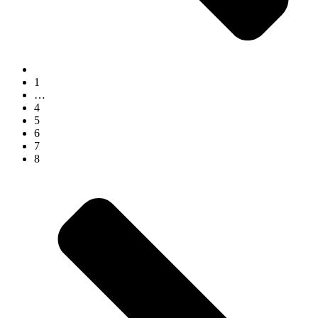
1
…
4
5
6
7
8