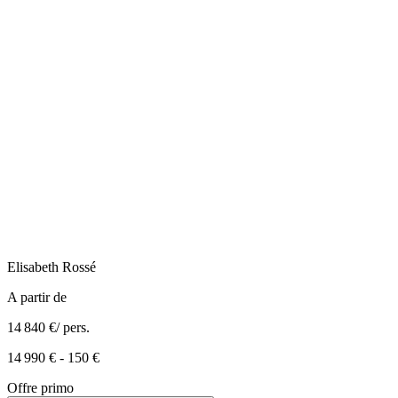
Elisabeth
Rossé
A partir de
14 840 €
/ pers.
14 990 €
-
150 €
Offre primo