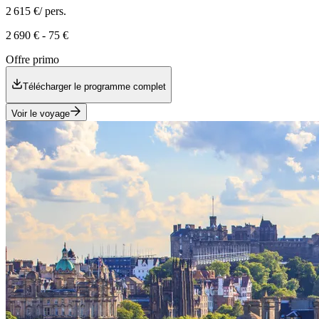
2 615 €
/ pers.
2 690 €
-
75 €
Offre primo
Télécharger le programme complet
Voir le voyage