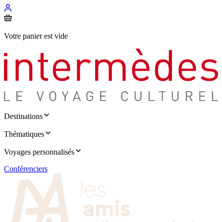
Votre panier est vide
Destinations
Thématiques
Voyages personnalisés
Conférenciers