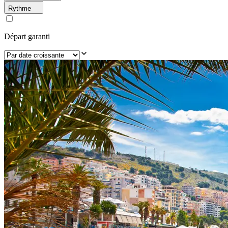
Rythme
Départ garanti