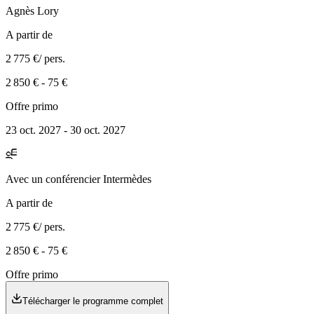
Agnès
Lory
A partir de
2 775 €
/ pers.
2 850 €
-
75 €
Offre primo
23 oct. 2027 - 30 oct. 2027
Avec
un conférencier Intermèdes
A partir de
2 775 €
/ pers.
2 850 €
-
75 €
Offre primo
Télécharger le programme complet