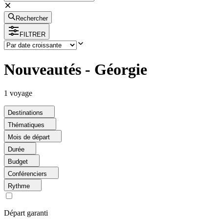
Rechercher
FILTRER
Nouveautés - Géorgie
1
voyage
Destinations
Thématiques
Mois de départ
Durée
Budget
Conférenciers
Rythme
Départ garanti