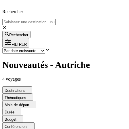
Rechercher
Rechercher
FILTRER
Nouveautés - Autriche
4
voyage
s
Destinations
Thématiques
Mois de départ
Durée
Budget
Conférenciers