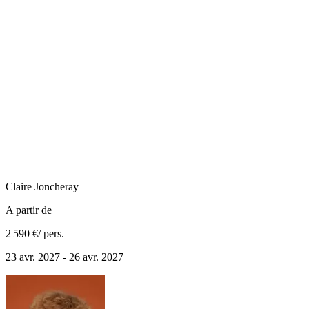
Claire
Joncheray
A partir de
2 590 €
/ pers.
23 avr. 2027 - 26 avr. 2027