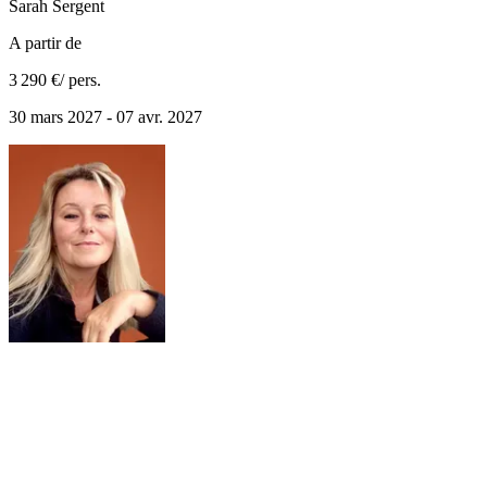
Sarah
Sergent
A partir de
3 290 €
/ pers.
30 mars 2027 - 07 avr. 2027