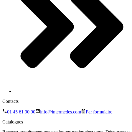
Contacts
01 45 61 90 90
info@intermedes.com
Par formulaire
Catalogues
Recevez gratuitement nos catalogues papier chez vous. Découvrez-y