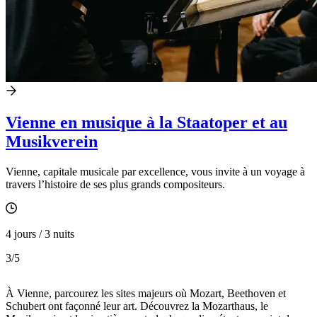
Vienne en musique à la Staatoper et au
Musikverein
Vienne, capitale musicale par excellence, vous invite à un voyage à
travers l’histoire de ses plus grands compositeurs.
4 jours / 3 nuits
3
/5
À Vienne, parcourez les sites majeurs où Mozart, Beethoven et
Schubert ont façonné leur art. Découvrez la Mozarthaus, le