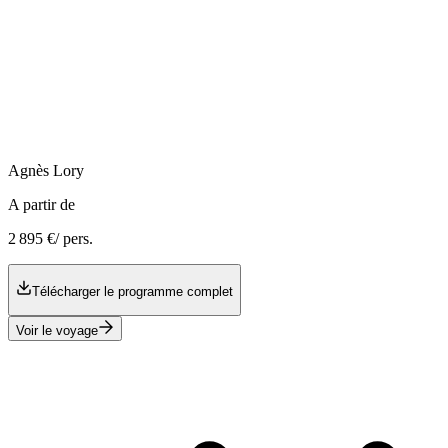
Agnès
Lory
A partir de
2 895 €
/ pers.
Télécharger le programme complet
Voir le voyage