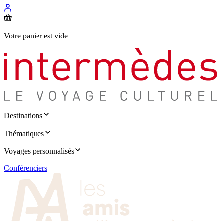
Votre panier est vide
Destinations
Thématiques
Voyages personnalisés
Conférenciers