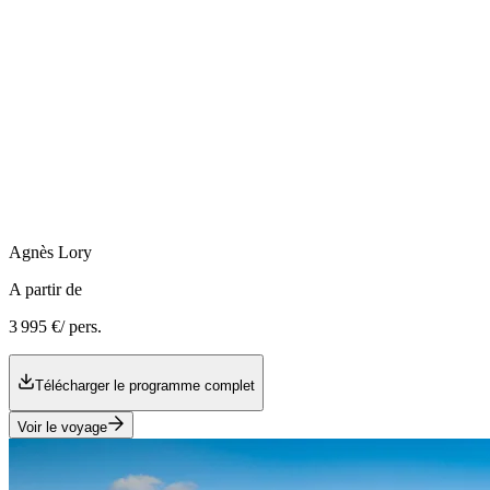
Agnès
Lory
A partir de
3 995 €
/ pers.
Télécharger le programme complet
Voir le voyage