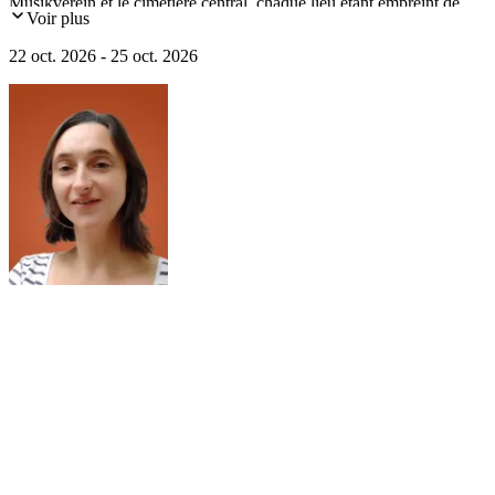
Musikverein et le cimetière central, chaque lieu étant empreint de
Voir plus
l’héritage des compositeurs.
22 oct. 2026 - 25 oct. 2026