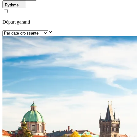
Rythme
Départ garanti