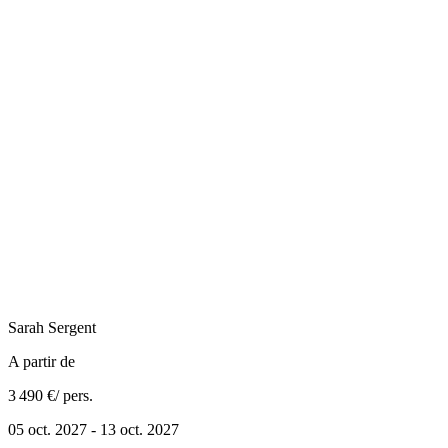
Sarah
Sergent
A partir de
3 490 €
/ pers.
05 oct. 2027 - 13 oct. 2027