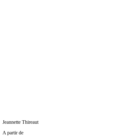
Jeannette
Thireaut
A partir de