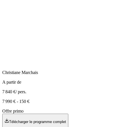
Christiane
Marchais
A partir de
7 840 €
/ pers.
7 990 €
-
150 €
Offre primo
Télécharger le programme complet