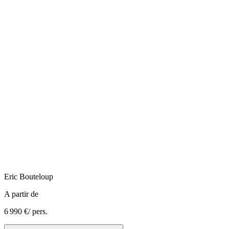
Eric
Bouteloup
A partir de
6 990 €
/ pers.