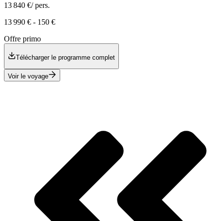
13 840 €
/ pers.
13 990 €
-
150 €
Offre primo
Télécharger le programme complet
Voir le voyage