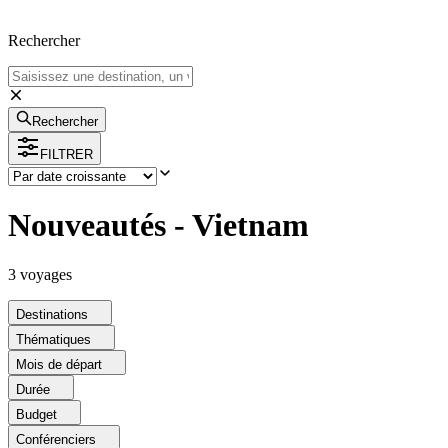
Rechercher
Rechercher
FILTRER
Nouveautés - Vietnam
3
voyage
s
Destinations
Thématiques
Mois de départ
Durée
Budget
Conférenciers