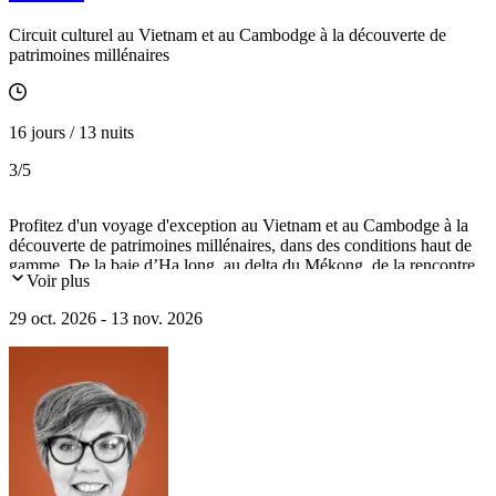
Circuit culturel au Vietnam et au Cambodge à la découverte de
patrimoines millénaires
16 jours / 13 nuits
3
/5
Profitez d'un voyage d'exception au Vietnam et au Cambodge à la
découverte de patrimoines millénaires, dans des conditions haut de
gamme. De la baie d’Ha long, au delta du Mékong, de la rencontre
Voir plus
d'un archéologue d'Angkor à l'opéra de Saïgon, ce séjour laissera
d'impérissables souvenirs.
29 oct. 2026 - 13 nov. 2026