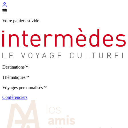
Votre panier est vide
Destinations
Thématiques
Voyages personnalisés
Conférenciers