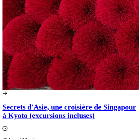
Secrets d'Asie, une croisière de Singapour
à Kyoto (excursions incluses)