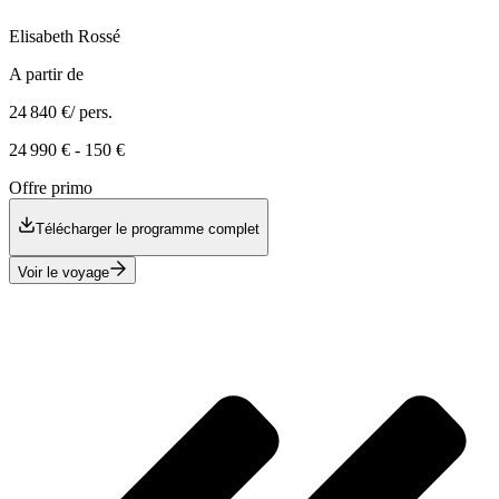
Elisabeth
Rossé
A partir de
24 840 €
/ pers.
24 990 €
-
150 €
Offre primo
Télécharger le programme complet
Voir le voyage