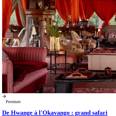
Premium
De Hwange à l'Okavango : grand safari