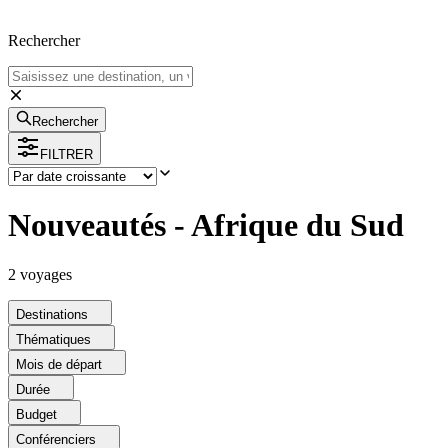
Rechercher
Rechercher
FILTRER
Nouveautés - Afrique du Sud
2
voyage
s
Destinations
Thématiques
Mois de départ
Durée
Budget
Conférenciers