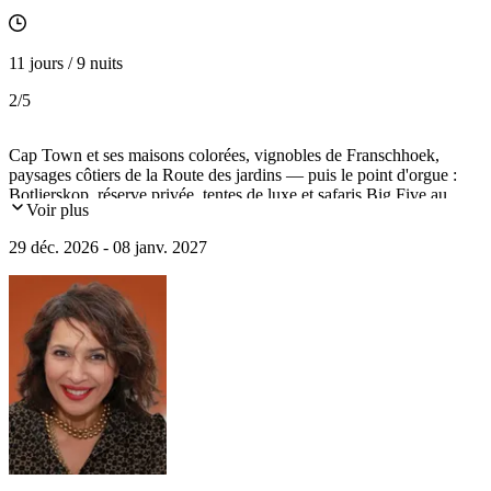
11 jours / 9 nuits
2
/5
Cap Town et ses maisons colorées, vignobles de Franschhoek,
paysages côtiers de la Route des jardins — puis le point d'orgue :
Botlierskop, réserve privée, tentes de luxe et safaris Big Five au
Voir plus
lever du soleil. Le Nouvel An comme nulle part ailleurs.
29 déc. 2026 - 08 janv. 2027