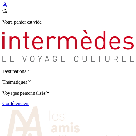
Votre panier est vide
Destinations
Thématiques
Voyages personnalisés
Conférenciers