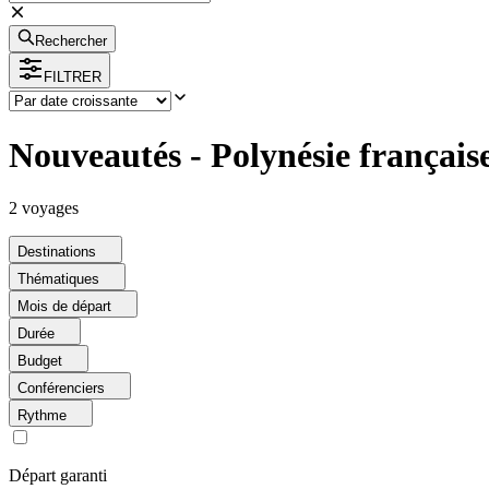
Rechercher
FILTRER
Nouveautés - Polynésie français
2
voyage
s
Destinations
Thématiques
Mois de départ
Durée
Budget
Conférenciers
Rythme
Départ garanti