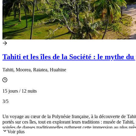
Tahiti et les îles de la Société : le mythe du
Tahiti, Moorea, Raiatea, Huahine
15 jours / 12 nuits
3
/5
Un voyage au cœur de la Polynésie française, à la découverte de Tahit
portés sur ces îles, tout en explorant leurs traditions : musée de Tahi
soirées de danses traditionnelles rythment cette immersion au plus pr
Voir plus