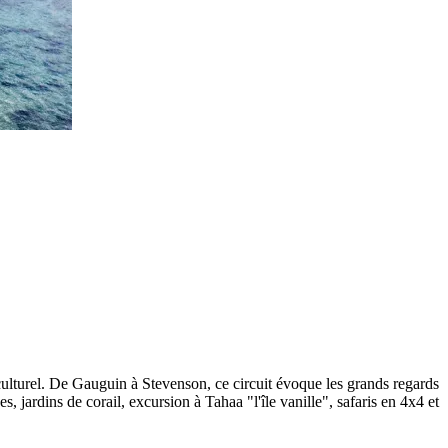
culturel. De Gauguin à Stevenson, ce circuit évoque les grands regards
 jardins de corail, excursion à Tahaa "l'île vanille", safaris en 4x4 et