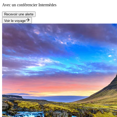
Avec
un conférencier Intermèdes
Recevoir une alerte
Voir le voyage