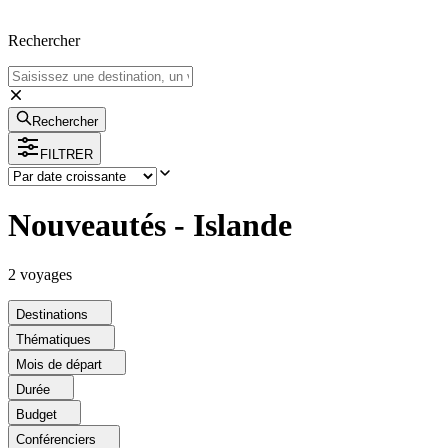
Rechercher
Rechercher
FILTRER
Nouveautés - Islande
2
voyage
s
Destinations
Thématiques
Mois de départ
Durée
Budget
Conférenciers