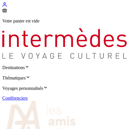
Votre panier est vide
Destinations
Thématiques
Voyages personnalisés
Conférenciers