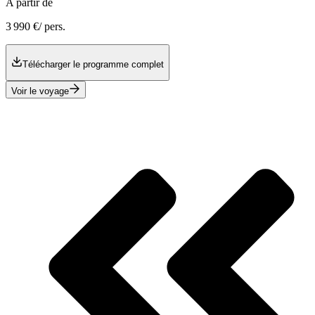
A partir de
3 990 €
/ pers.
Télécharger le programme complet
Voir le voyage