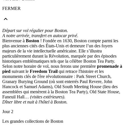
FERMER
Départ sur vol régulier pour Boston.
A notre arrivée, transfert en autocar privé.
Bienvenue à
Boston
! Fondée en 1630, Boston compte parmi les
plus anciennes cités des États-Unis et demeure l’un des foyers
majeurs de la vie intellectuelle américaine. Elle s’illustra
particulièrement durant la Révolution, marquée par des épisodes
historiques emblématiques tels que la célèbre Boston Tea Party.
Selon notre horaire de vol, nous ferons une première
promenade à
pied
suivant le
Freedom Trail
qui retrace l'histoire et les
monuments clés de l'ère révolutionnaire : Park Street Church,
Granary Burying Ground (où sont enterrés Paul Revere, John
Hancock et Samuel Adams), Old South Meeting House (lieu des
assemblées qui menèrent à la Boston Tea Party), Old State House,
Faneuil Hall…
(visites extérieures)
.
Dîner libre et nuit à l'hôtel à Boston.
Jour 2
Les grandes collections de Boston