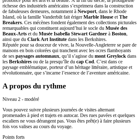
prononcé pour les arts et la beauté. À la fin du siècle, la prodigieuse
richesse des industriels américains s’exprimera dans la construction
de fabuleuses demeures, notamment à
Newport
, dans le Rhode
Island, où la famille Vanderbilt fait ériger
Marble House
et
The
Breakers
. Ces mécènes fondent également des collections picturales
remarquables qui constituent aujourd’hui le socle du
Musée des
Beaux-Arts
et du
Musée Isabella Stewart Gardner
à
Boston
,
ainsi que du
Clark Art Institute
dans les Berkshires.
Réputée pour sa douceur de vivre, la Nouvelle-Angleterre se pare de
maisons en bois colorées qui tranchent avec les ocres flamboyants
de ses
paysages automnaux
, qu’il s’agisse du
mont Greylock
dans
les
Berkshires
ou de la presqu’île du
cap Cod
. C’est dans ce
paysage emblématique, porteur d’un héritage littéraire, artistique et
révolutionnaire, que s’incarne l’essence de l’aventure américaine.
A propos du rythme
Niveau 2 - modéré
Vous pouvez suivre plusieurs journées de visites alternant
promenades à pied et trajets en autocar. Des rues pavées et quelques
escaliers ne vous dérangent pas. Vous êtes prêt(e) à faire plusieurs
fois vos valises au cours du voyage.
Points forts