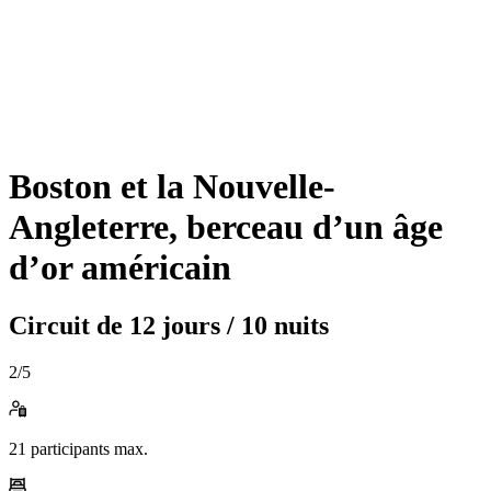
Boston et la Nouvelle-
Angleterre, berceau d’un âge
d’or américain
Circuit de
12 jours / 10 nuits
2
/5
21
participants max.