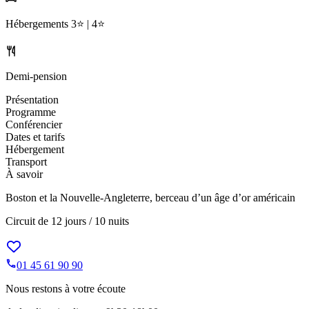
Hébergements
3⭐️ |
4⭐️
Demi-pension
Présentation
Programme
Conférencier
Dates et tarifs
Hébergement
Transport
À savoir
Boston et la Nouvelle-Angleterre, berceau d’un âge d’or américain
Circuit de
12 jours / 10 nuits
01 45 61 90 90
Nous restons à votre écoute