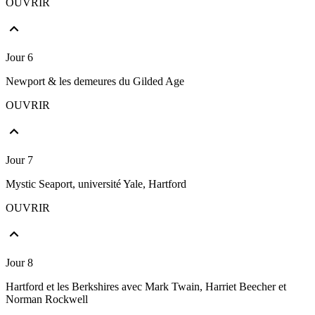
OUVRIR
Jour 6
Newport & les demeures du Gilded Age
OUVRIR
Jour 7
Mystic Seaport, université Yale, Hartford
OUVRIR
Jour 8
Hartford et les Berkshires avec Mark Twain, Harriet Beecher et
Norman Rockwell