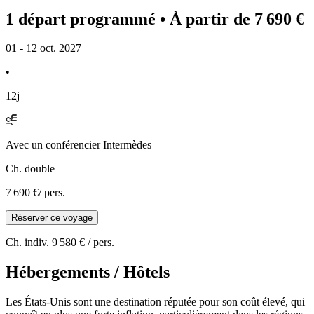
1 départ programmé
• À partir de 7 690 €
01 - 12 oct. 2027
•
12j
Avec
un conférencier Intermèdes
Ch. double
7 690 €
/ pers.
Réserver ce voyage
Ch. indiv.
9 580 €
/ pers.
Hébergements / Hôtels
Les États-Unis sont une destination réputée pour son coût élevé, qui