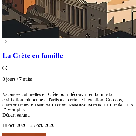
La Crète en famille
8 jours / 7 nuits
Vacances culturelles en Crète pour découvrir en famille la
civilisation minoenne et l'artisanat crétois : Héraklion, Cnossos,
Cretaquarium, plateau de Lassithi, Phaestos, Matala, La Canée... Un
Voir plus
itinéraire culturel adapté aux enfants.
Départ garanti
18 oct. 2026 - 25 oct. 2026