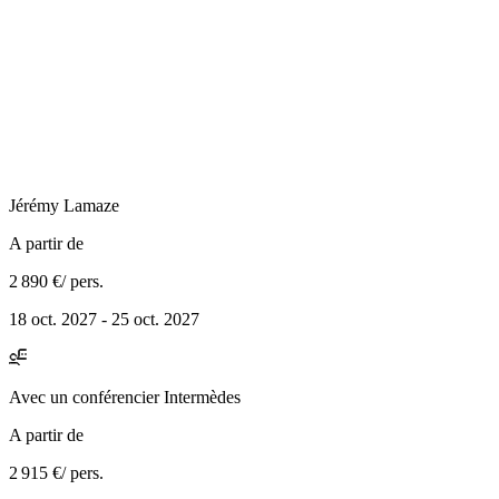
Jérémy
Lamaze
A partir de
2 890 €
/ pers.
18 oct. 2027 - 25 oct. 2027
Avec
un conférencier Intermèdes
A partir de
2 915 €
/ pers.