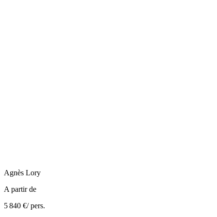
Agnès
Lory
A partir de
5 840 €
/ pers.