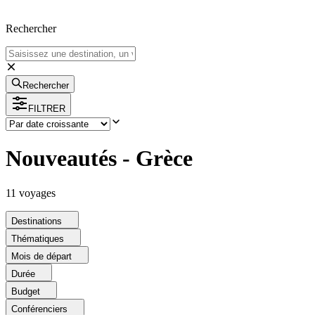
Rechercher
Rechercher
FILTRER
Nouveautés - Grèce
11
voyage
s
Destinations
Thématiques
Mois de départ
Durée
Budget
Conférenciers