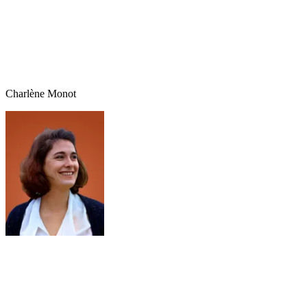
Charlène
Monot