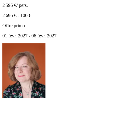
2 595 €
/ pers.
2 695 €
-
100 €
Offre primo
01 févr. 2027 - 06 févr. 2027