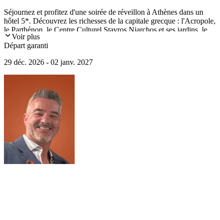
Séjournez et profitez d'une soirée de réveillon à Athènes dans un
hôtel 5*. Découvrez les richesses de la capitale grecque : l'Acropole,
le Parthénon, le Centre Culturel Stavros Niarchos et ses jardins, le
Voir plus
Mont Lycabette et le Cap Sounion.
Départ garanti
29 déc. 2026 - 02 janv. 2027