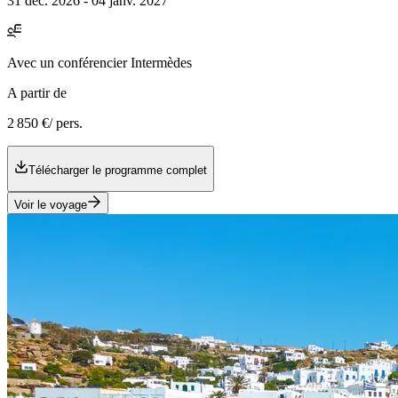
31 déc. 2026 - 04 janv. 2027
Avec
un conférencier Intermèdes
A partir de
2 850 €
/ pers.
Télécharger le programme complet
Voir le voyage