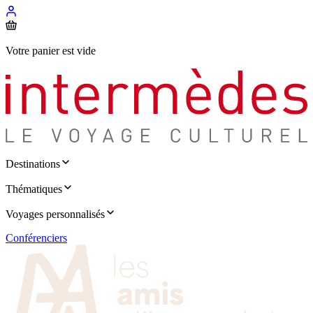
Votre panier est vide
Destinations
Thématiques
Voyages personnalisés
Conférenciers