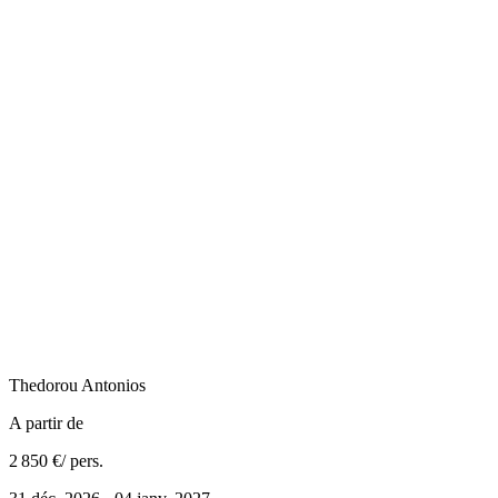
Thedorou
Antonios
A partir de
2 850 €
/ pers.