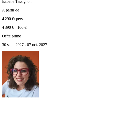
Isabelle
Tassignon
A partir de
4 290 €
/ pers.
4 390 €
-
100 €
Offre primo
30 sept. 2027 - 07 oct. 2027