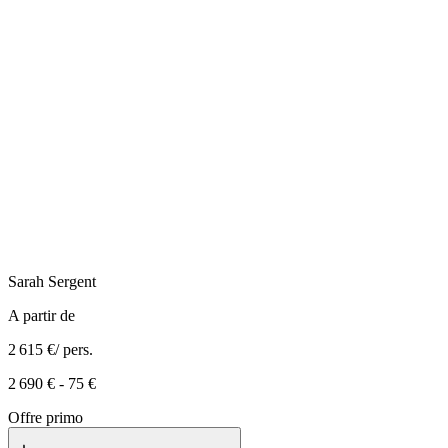
Sarah
Sergent
A partir de
2 615 €
/ pers.
2 690 €
-
75 €
Offre primo