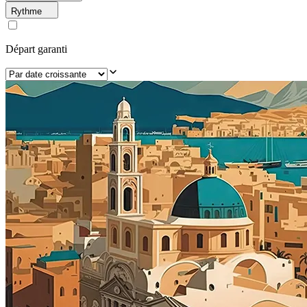
Rythme
Départ garanti