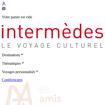
Votre panier est vide
Destinations
Thématiques
Voyages personnalisés
Conférenciers