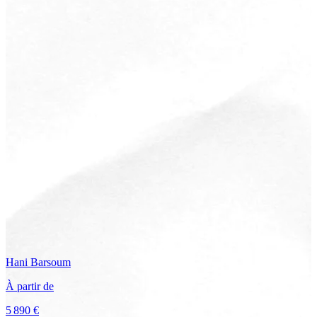
Hani
Barsoum
À partir de
5 890 €