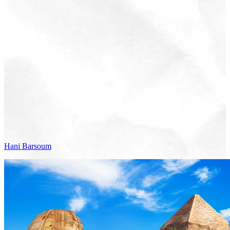
Hani
Barsoum
Voir le voyage