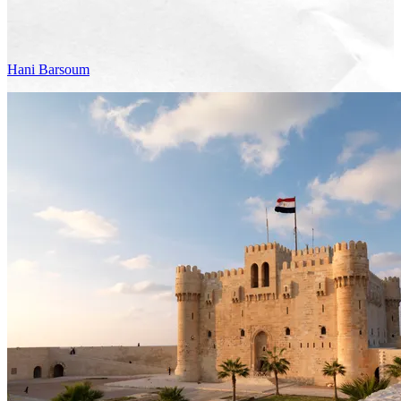
Hani
Barsoum
Voir le voyage