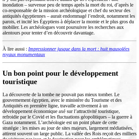
inondation – survenue peu de temps après la mort du roi, d’après le
co-responsable de la mission archéologique et chef du secteur des
antiquités égyptiennes – aurait endommagé l’endroit, notamment les
parois, et incité les Égyptiens à déplacer la momie et le plus gros du
mobilier. Les archéologues vont poursuivre les recherches aux
alentours pour tenter d’en découvrir davantage.
À lire aussi :
Impressionner jusque dans la mort : huit mausolées
royaux monumentaux
Un bon point pour le développement
touristique
La découverte de la tombe ne pouvait pas mieux tomber. Le
gouvernement égyptien, avec le ministère du Tourisme et des
Antiquités en première ligne, travaille activement à un
développement économique axé sur l’attractivité touristique,
refroidie par le Covid et les fluctuations géopolitiques – la guerre à
Gaza notamment. L’archéologie est un point phare de cette
stratégie : les mises au jour de sites majeurs, largement médiatisées,
attirent souvent un large public. La vallée des Rois reçoit des milliers