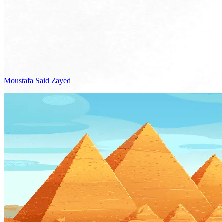
Moustafa Said
Zayed
Voir le voyage