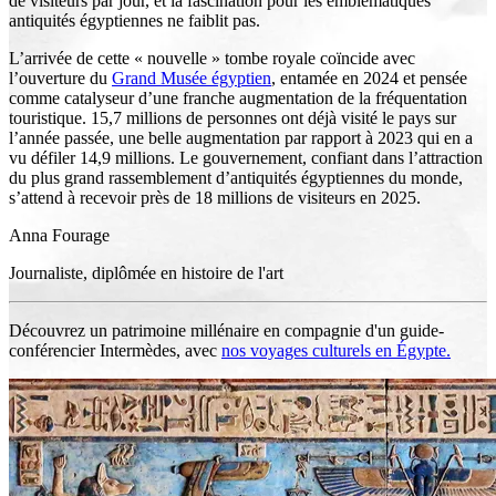
de visiteurs par jour, et la fascination pour les emblématiques
antiquités égyptiennes ne faiblit pas.
L’arrivée de cette « nouvelle » tombe royale coïncide avec
l’ouverture du
Grand Musée égyptien
, entamée en 2024 et pensée
comme catalyseur d’une franche augmentation de la fréquentation
touristique. 15,7 millions de personnes ont déjà visité le pays sur
l’année passée, une belle augmentation par rapport à 2023 qui en a
vu défiler 14,9 millions. Le gouvernement, confiant dans l’attraction
du plus grand rassemblement d’antiquités égyptiennes du monde,
s’attend à recevoir près de 18 millions de visiteurs en 2025.
Anna Fourage
Journaliste, diplômée en histoire de l'art
Découvrez un patrimoine millénaire en compagnie d'un guide-
conférencier Intermèdes, avec
nos voyages culturels en Égypte.