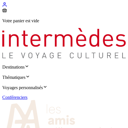
Votre panier est vide
Destinations
Thématiques
Voyages personnalisés
Conférenciers