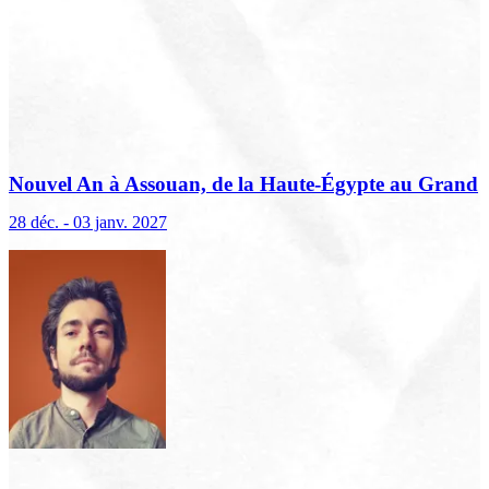
Nouvel An à Assouan, de la Haute-Égypte au Grand
Musée égyptien
28 déc. - 03 janv. 2027