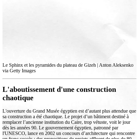
Le Sphinx et les pyramides du plateau de Gizeh | Anton Aleksenko
via Getty Images
L'aboutissement d'une construction
chaotique
L'ouverture du Grand Musée égyptien est d’autant plus attendue que
sa construction a été chaotique. Le projet d’un bâtiment destiné à
remplacer l’ancienne institution du Caire, trop vétuste, voit le jour
dès les années 90. Le gouvernement égyptien, patronné par
l'UNESCO, lance en 2002 un concours d’architecture qui rencontre
un franc succès : des propositions de projets affluent de plus de 80