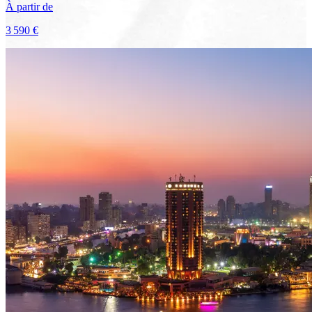
À partir de
3 590 €
Voir le voyage