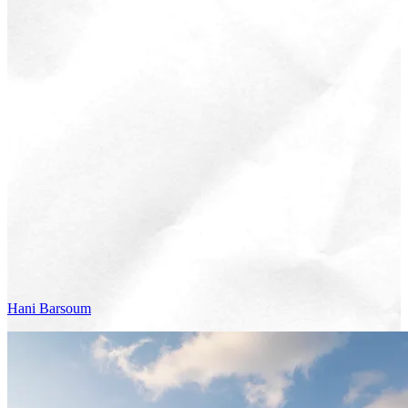
Hani
Barsoum
Voir le voyage