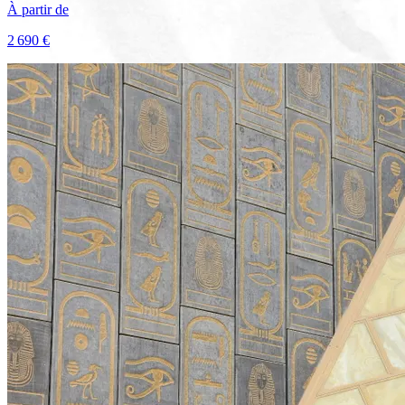
À partir de
2 690 €
Voir le voyage