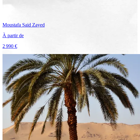
Moustafa Said
Zayed
À partir de
2 990 €
Voir le voyage