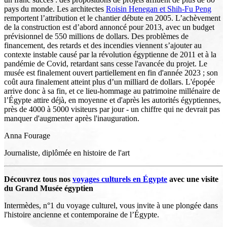
pays du monde. Les architectes
Roisin Henegan et Shih-Fu Peng
remportent l’attribution et le chantier débute en 2005. L’achèvement
de la construction est d’abord annoncé pour 2013, avec un budget
prévisionnel de 550 millions de dollars. Des problèmes de
financement, des retards et des incendies viennent s’ajouter au
contexte instable causé par la révolution égyptienne de 2011 et à la
pandémie de Covid, retardant sans cesse l'avancée du projet. Le
musée est finalement ouvert partiellement en fin d'année 2023 ; son
coût aura finalement atteint plus d’un milliard de dollars. L'épopée
arrive donc à sa fin, et ce lieu-hommage au patrimoine millénaire de
l’Égypte attire déjà, en moyenne et d'après les autorités égyptiennes,
près de 4000 à 5000 visiteurs par jour - un chiffre qui ne devrait pas
manquer d'augmenter après l'inauguration.
Anna Fourage
Journaliste, diplômée en histoire de l'art
Découvrez tous nos
voyages culturels en Égypte
avec une visite
du Grand Musée égyptien
Intermèdes, n°1 du voyage culturel, vous invite à une plongée dans
l'histoire ancienne et contemporaine de l’Égypte.