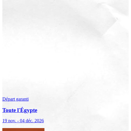
Départ garanti
Toute l'Égypte
19 nov. - 04 déc. 2026