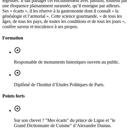
légendes. Il sait partager cet enchantement avec passion, soutenu par
une éloquence plaisamment surannée, qu’il enseigne par ailleurs.
Ses « écarts », il les réserve à la gastronomie dont il connaît « la
généalogie et l’armorial ». Cette science gourmande, « de tous les
âges, de tous les pays, de toutes les conditions et de tous les jours »,
confère saveur et truculence à ses propos.
Formation
Responsable de monuments historiques ouverts au public.
Diplômé de l'Institut d’Etudes Politiques de Paris.
Points forts
Sur son chevet ? "Mes écarts" du prince de Ligne et "le
Grand Dictionnaire de Cuisine" d’Alexandre Dumas.