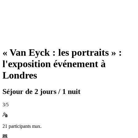
« Van Eyck : les portraits » :
l'exposition événement à
Londres
Séjour de
2 jours / 1 nuit
3
/5
21
participants max.