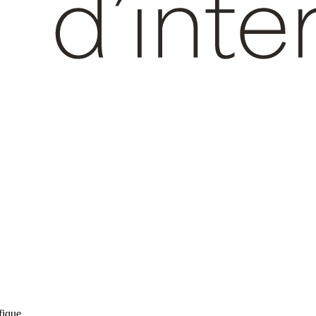
fique