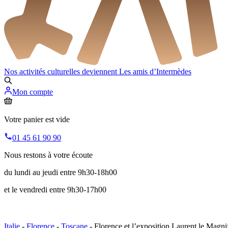
Nos activités culturelles deviennent
Les amis d’Intermèdes
Mon compte
Votre panier est vide
01 45 61 90 90
Nous restons à votre écoute
du lundi au jeudi entre 9h30-18h00
et le vendredi entre 9h30-17h00
Italie
-
Florence
-
Toscane
- Florence et l’exposition Laurent le Magni