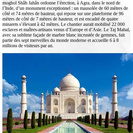
moghol Shâh Jahân ordonne l’érection, à Agra, dans le nord de
l’Inde, d’un monument exceptionnel : un mausolée de 60 mètres de
côté et 74 mètres de hauteur, qui repose sur une plateforme de 96
mètres de côté de 7 mètres de hauteur, et est encadré de quatre
minarets s’élevant à 42 mètres. Le chantier aurait mobilisé 22 000
esclaves et maîtres-artisans venus d’Europe et d’Asie. Le Taj Mahal,
avec sa sublime façade de marbre blanc incrustée de gemmes, fait
partie des sept merveilles du monde moderne et accueille 6 à 8
millions de visiteurs par an.