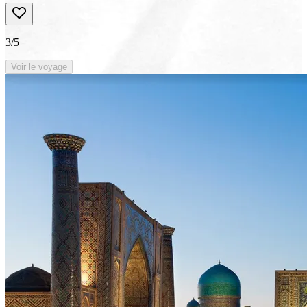
3
/5
Voir le voyage