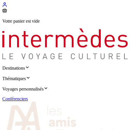
Votre panier est vide
Destinations
Thématiques
Voyages personnalisés
Conférenciers