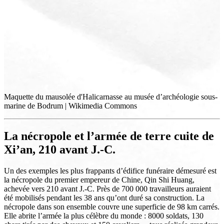
Maquette du mausolée d'Halicarnasse au musée d’archéologie sous-
marine de Bodrum | Wikimedia Commons
La nécropole et l’armée de terre cuite de
Xi’an, 210 avant J.-C.
Un des exemples les plus frappants d’édifice funéraire démesuré est
la nécropole du premier empereur de Chine, Qin Shi Huang,
achevée vers 210 avant J.-C. Près de 700 000 travailleurs auraient
été mobilisés pendant les 38 ans qu’ont duré sa construction. La
nécropole dans son ensemble couvre une superficie de 98 km carrés.
Elle abrite l’armée la plus célèbre du monde : 8000 soldats, 130