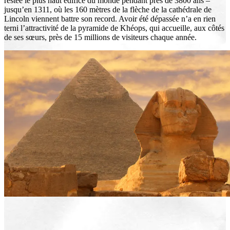
restée le plus haut édifice du monde pendant près de 3800 ans –
jusqu’en 1311, où les 160 mètres de la flèche de la cathédrale de
Lincoln viennent battre son record. Avoir été dépassée n’a en rien
terni l’attractivité de la pyramide de Khéops, qui accueille, aux côtés
de ses sœurs, près de 15 millions de visiteurs chaque année.