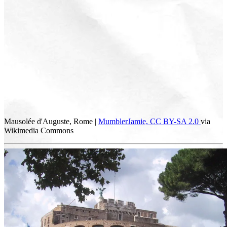
Mausolée d'Auguste, Rome |
MumblerJamie,
CC BY-SA 2.0
via
Wikimedia Commons