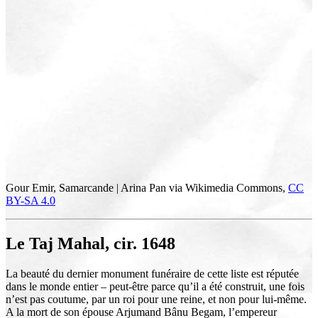
Gour Emir, Samarcande | Arina Pan via Wikimedia Commons,
CC
BY-SA 4.0
Le Taj Mahal, cir. 1648
La beauté du dernier monument funéraire de cette liste est réputée
dans le monde entier – peut-être parce qu’il a été construit, une fois
n’est pas coutume, par un roi pour une reine, et non pour lui-même.
A la mort de son épouse Arjumand Bânu Begam, l’empereur