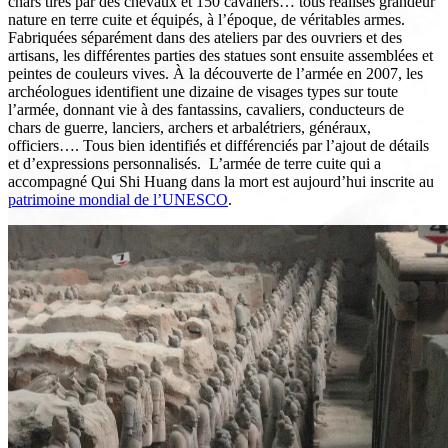
chars tirés par des chevaux et 150 cavaliers… tous réalisés grandeur
nature en terre cuite et équipés, à l’époque, de véritables armes.
Fabriquées séparément dans des ateliers par des ouvriers et des
artisans, les différentes parties des statues sont ensuite assemblées et
peintes de couleurs vives. À la découverte de l’armée en 2007, les
archéologues identifient une dizaine de visages types sur toute
l’armée, donnant vie à des fantassins, cavaliers, conducteurs de
chars de guerre, lanciers, archers et arbalétriers, généraux,
officiers…. Tous bien identifiés et différenciés par l’ajout de détails
et d’expressions personnalisés. L’armée de terre cuite qui a
accompagné Qui Shi Huang dans la mort est aujourd’hui inscrite au
patrimoine mondial de l’UNESCO
.