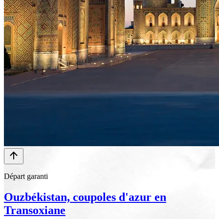
Départ garanti
Ouzbékistan, coupoles d'azur en
Transoxiane