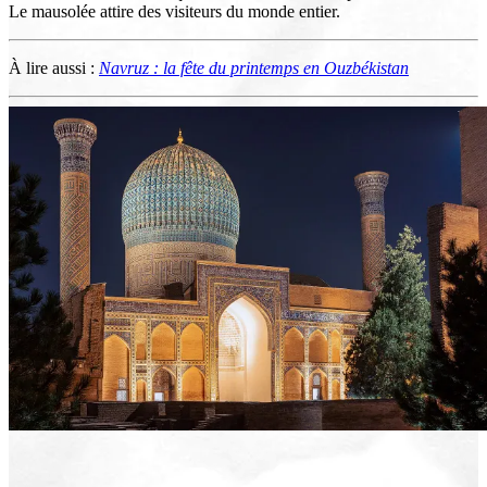
Le mausolée attire des visiteurs du monde entier.
À lire aussi :
Navruz : la fête du printemps en Ouzbékistan