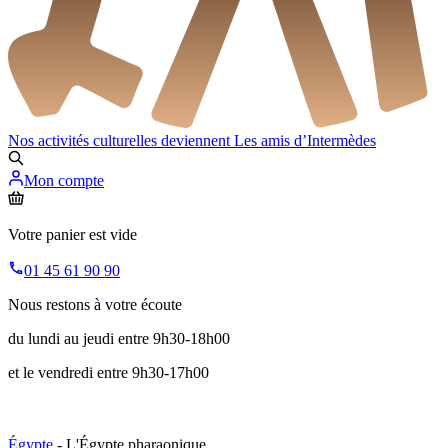
Nos activités culturelles deviennent
Les amis d’Intermèdes
Mon compte
Votre panier est vide
01 45 61 90 90
Nous restons à votre écoute
du lundi au jeudi entre 9h30-18h00
et le vendredi entre 9h30-17h00
Égypte
- L'Égypte pharaonique