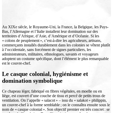
Au XIXe siècle, le Royaume-Uni, la France, la Belgique, les Pays-
Bas, l’Allemagne et l’Italie installent leur domination sur des
territoires d’Afrique, d’Asie, d’Amérique et d’Océanie. Si les
« colons de peuplement », c’est-à-dire les agriculteurs, artisans,
commerçants installés durablement dans les colonies se vêtent plutôt
à l’occidentale, sans forcément de signes particuliers, les
administrateurs, militaires, ethnologues, savants et voyageurs
adoptent un costume spécifique, dont l’élément le plus remarquable
est le couvre-chef.
Le casque colonial, hygiénisme et
domination symbolique
Ce chapeau léger, fabriqué en fibres végétales, en moelle ou en
liège, est couvert d’une couche de tissu et percé de petits trous de
ventilation. On l’appelle « salacot » – issu du « salakot » philippin,
un couvre-chef à la forme semblable ; on le connaîtra ensuite sous le
nom de « casque colonial ». Son objectif premier est très concret : se