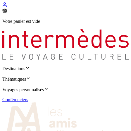
Votre panier est vide
Destinations
Thématiques
Voyages personnalisés
Conférenciers