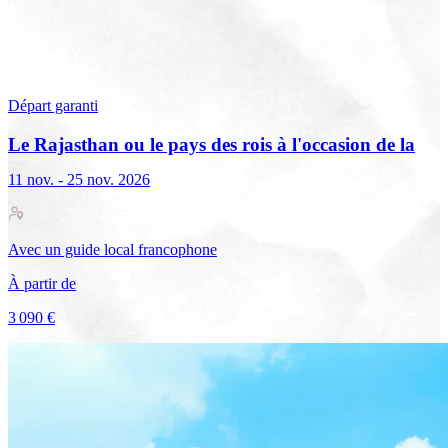
Départ garanti
Le Rajasthan ou le pays des rois à l'occasion de la
foire de Pushkar
11 nov. - 25 nov. 2026
Avec
un guide local francophone
À partir de
3 090 €
Voir le voyage