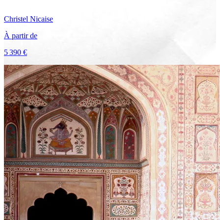
Christel
Nicaise
À partir de
5 390 €
Voir le voyage