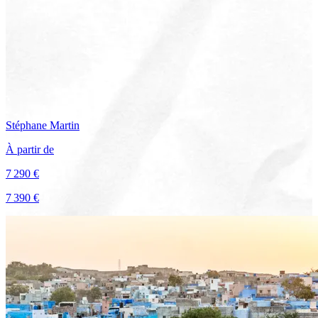
Stéphane
Martin
À partir de
7 290 €
7 390 €
Voir le voyage