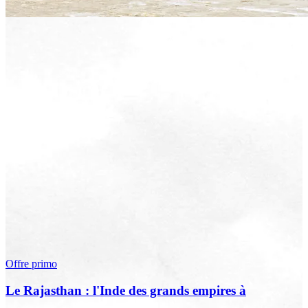
Offre primo
Le Rajasthan : l'Inde des grands empires à
l'occasion de la fête de Holi