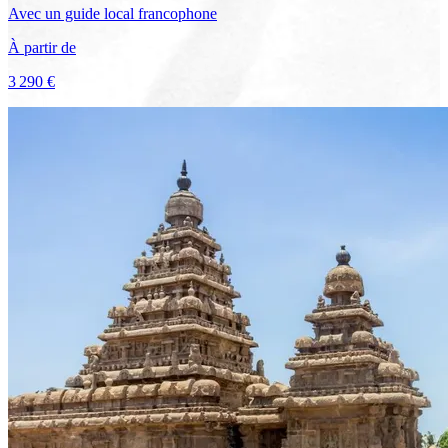
Avec
un guide local francophone
À partir de
3 290 €
Voir le voyage