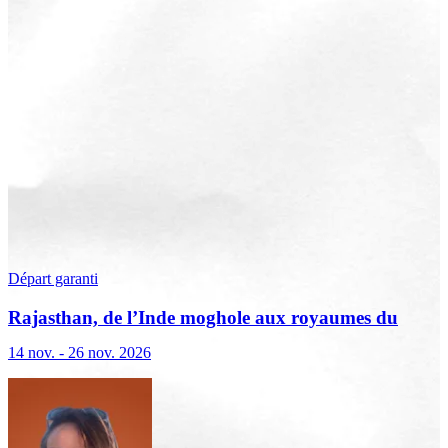
Départ garanti
Rajasthan, de l’Inde moghole aux royaumes du
désert
14 nov. - 26 nov. 2026