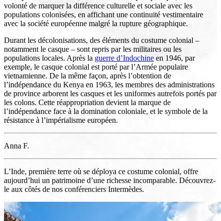
volonté de marquer la différence culturelle et sociale avec les
populations colonisées, en affichant une continuité vestimentaire
avec la société européenne malgré la rupture géographique.
Durant les décolonisations, des éléments du costume colonial –
notamment le casque – sont repris par les militaires ou les
populations locales. Après la
guerre d’Indochine
en 1946, par
exemple, le casque colonial est porté par l’Armée populaire
vietnamienne. De la même façon, après l’obtention de
l’indépendance du Kenya en 1963, les membres des administrations
de province arborent les casques et les uniformes autrefois portés par
les colons. Cette réappropriation devient la marque de
l’indépendance face à la domination coloniale, et le symbole de la
résistance à l’impérialisme européen.
Anna F.
L’Inde, première terre où se déploya ce costume colonial, offre
aujourd’hui un patrimoine d’une richesse incomparable. Découvrez-
le aux côtés de nos conférenciers Intermèdes.