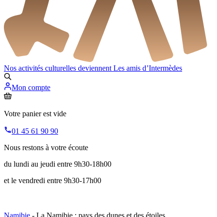
Nos activités culturelles deviennent
Les amis d’Intermèdes
Mon compte
Votre panier est vide
01 45 61 90 90
Nous restons à votre écoute
du lundi au jeudi entre 9h30-18h00
et le vendredi entre 9h30-17h00
Namibie
- La Namibie : pays des dunes et des étoiles