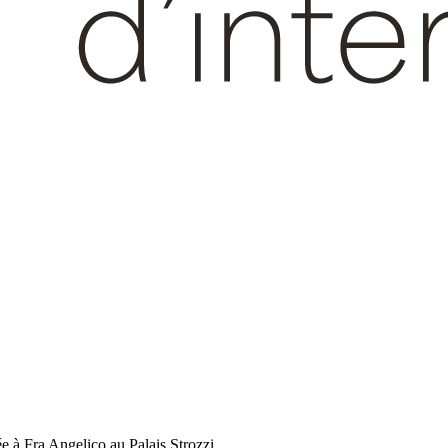
ée à Fra Angelico au Palais Strozzi