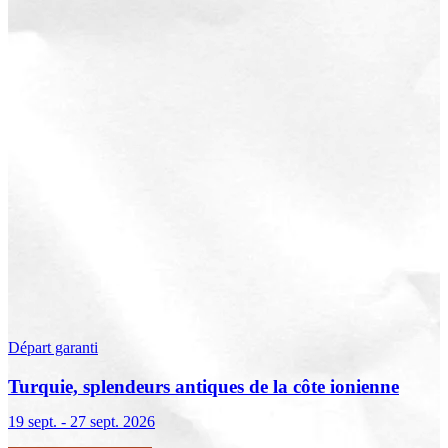
Départ garanti
Turquie, splendeurs antiques de la côte ionienne
19 sept. - 27 sept. 2026