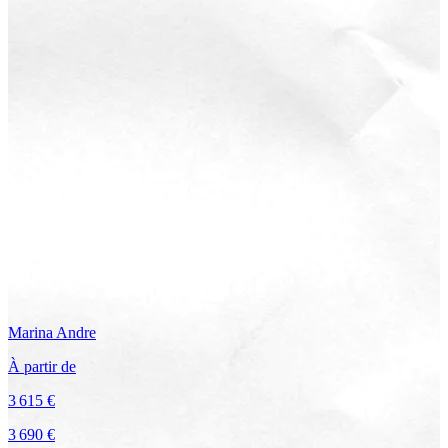
Marina
Andre
À partir de
3 615 €
3 690 €