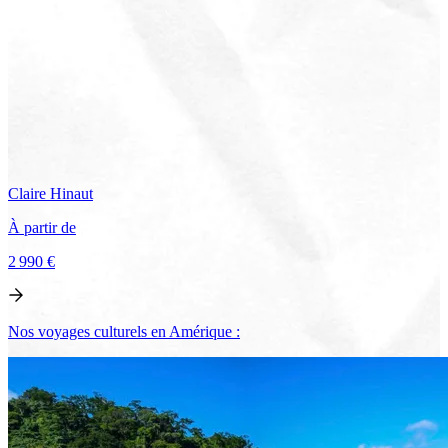
Claire
Hinaut
À partir de
2 990 €
Voir le voyage
Nos voyages culturels en Amérique :