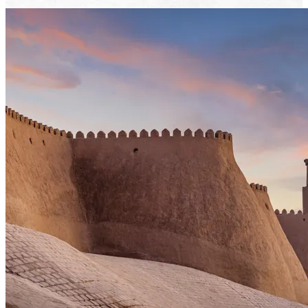
Voir le voyage