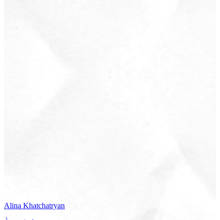
Alina
Khatchatryan