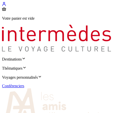
Votre panier est vide
Destinations
Thématiques
Voyages personnalisés
Conférenciers