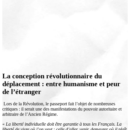
La conception révolutionnaire du
déplacement : entre humanisme et peur
de l’étranger
Lors de la Révolution, le passeport fait l’objet de nombreuses
critiques : il serait une des manifestations du pouvoir autoritaire et
arbitraire de l’Ancien Régime.
«
La liberté individuelle doit être garantie à tous les Français. La
liberté de vivre où l’on veut : celle d’aller, venir, demeurer où il plaît,