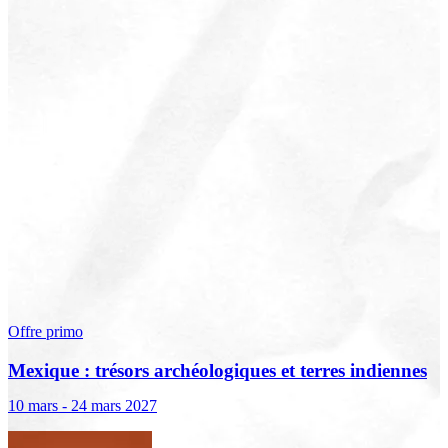
Offre primo
Mexique : trésors archéologiques et terres indiennes
10 mars - 24 mars 2027