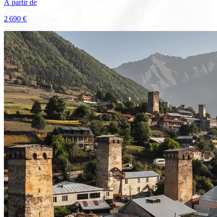
À partir de
2 690 €
Voir le voyage