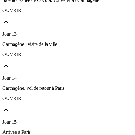
Salento, vallée de Cocora, vol Pereira / Carthagène
OUVRIR
Jour 13
Carthagène : visite de la ville
OUVRIR
Jour 14
Carthagène, vol de retour à Paris
OUVRIR
Jour 15
Arrivée à Paris