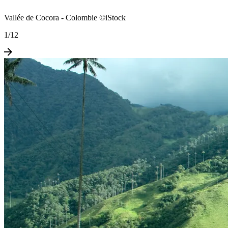
Vallée de Cocora - Colombie ©iStock
1
/
12