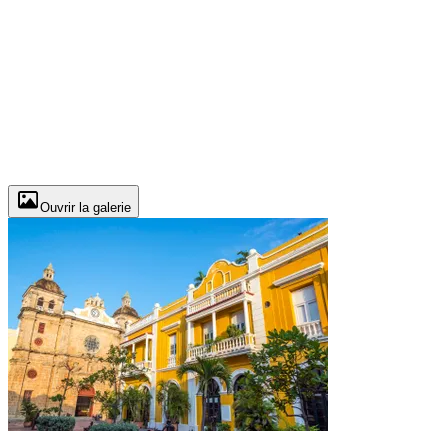
Ouvrir la galerie