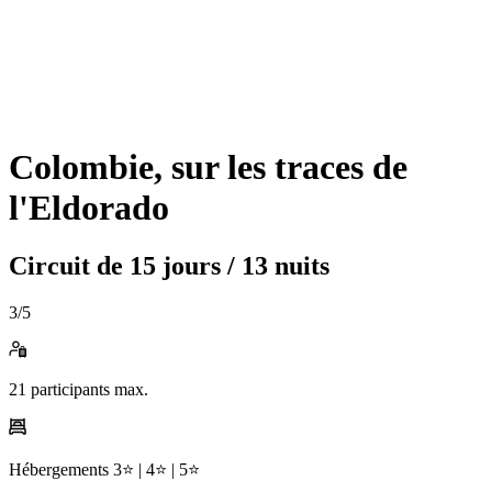
Colombie, sur les traces de
l'Eldorado
Circuit de
15 jours / 13 nuits
3
/5
21
participants max.
Hébergements
3⭐️ |
4⭐️ |
5⭐️