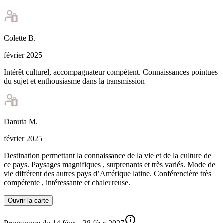
Colette
B
.
février 2025
Intérêt culturel, accompagnateur compétent. Connaissances pointues
du sujet et enthousiasme dans la transmission
Danuta
M
.
février 2025
Destination permettant la connaissance de la vie et de la culture de
ce pays. Paysages magnifiques , surprenants et très variés. Mode de
vie différent des autres pays d’Amérique latine. Conférencière très
compétente , intéressante et chaleureuse.
Ouvrir la carte
Programme du 14 févr. - 28 févr. 2027