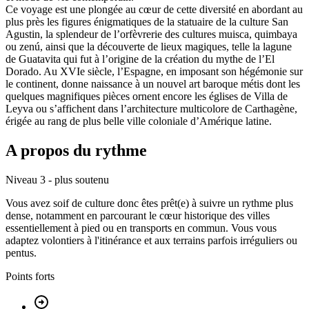
Ce voyage est une plongée au cœur de cette diversité en abordant au
plus près les figures énigmatiques de la statuaire de la culture San
Agustin, la splendeur de l’orfèvrerie des cultures muisca, quimbaya
ou zenú, ainsi que la découverte de lieux magiques, telle la lagune
de Guatavita qui fut à l’origine de la création du mythe de l’El
Dorado. Au XVIe siècle, l’Espagne, en imposant son hégémonie sur
le continent, donne naissance à un nouvel art baroque métis dont les
quelques magnifiques pièces ornent encore les églises de Villa de
Leyva ou s’affichent dans l’architecture multicolore de Carthagène,
érigée au rang de plus belle ville coloniale d’Amérique latine.
A propos du rythme
Niveau 3 - plus soutenu
Vous avez soif de culture donc êtes prêt(e) à suivre un rythme plus
dense, notamment en parcourant le cœur historique des villes
essentiellement à pied ou en transports en commun. Vous vous
adaptez volontiers à l'itinérance et aux terrains parfois irréguliers ou
pentus.
Points forts