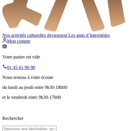
Nos activités culturelles deviennent
Les amis d’Intermèdes
Mon compte
Votre panier est vide
01 45 61 90 90
Nous restons à votre écoute
du lundi au jeudi entre 9h30-18h00
et le vendredi entre 9h30-17h00
Rechercher