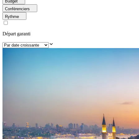
Budget
Conférenciers
Rythme
Départ garanti