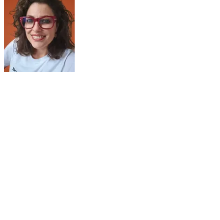
Bienvenue à cette épopée artistique et maritime !