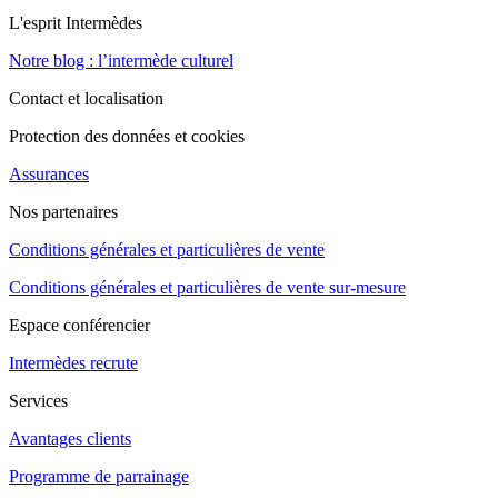
L'esprit Intermèdes
Notre blog : l’intermède culturel
Contact et localisation
Protection des données et cookies
Assurances
Nos partenaires
Conditions générales et particulières de vente
Conditions générales et particulières de vente sur-mesure
Espace conférencier
Intermèdes recrute
Services
Avantages clients
Programme de parrainage