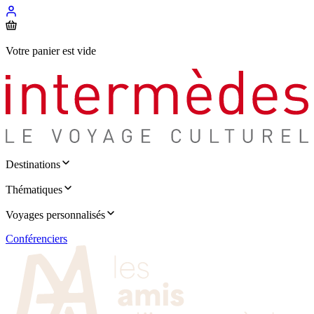
Votre panier est vide
Destinations
Thématiques
Voyages personnalisés
Conférenciers