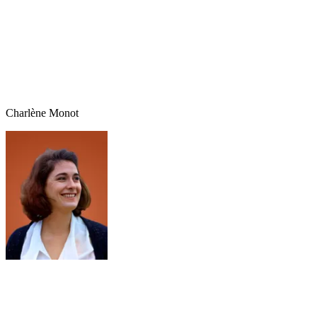
Charlène
Monot