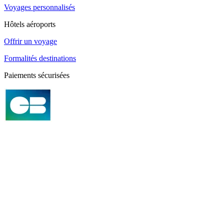
Voyages personnalisés
Hôtels aéroports
Offrir un voyage
Formalités destinations
Paiements sécurisées